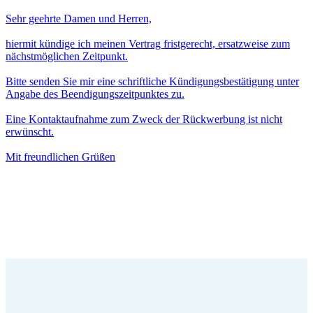
Sehr geehrte Damen und Herren,
hiermit kündige ich meinen Vertrag fristgerecht, ersatzweise zum
nächstmöglichen Zeitpunkt.
Bitte senden Sie mir eine schriftliche Kündigungsbestätigung unter
Angabe des Beendigungszeitpunktes zu.
Eine Kontaktaufnahme zum Zweck der Rückwerbung ist nicht
erwünscht.
Mit freundlichen Grüßen