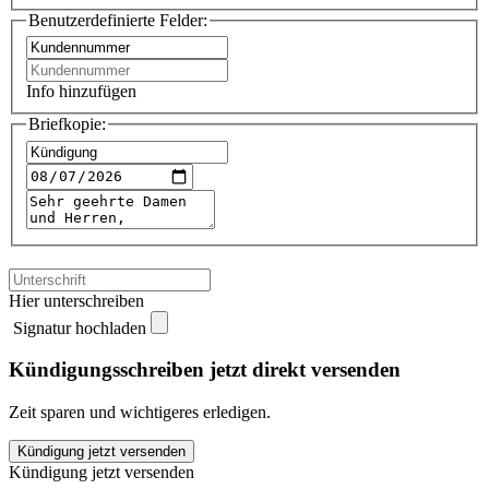
Benutzerdefinierte Felder:
Info hinzufügen
Briefkopie:
Hier unterschreiben
Signatur hochladen
Kündigungsschreiben jetzt direkt versenden
Zeit sparen und wichtigeres erledigen.
DVG
Kündigung jetzt versenden
kündigen
Kündigung jetzt versenden
quantity