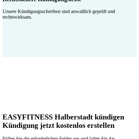
Unsere Kündigungsschreiben sind anwaltlich geprüft und
rechtswirksam.
EASYFITNESS Halberstadt kündigen
Kündigung jetzt kostenlos erstellen
Füllen Sie die erforderlichen Felder aus und laden Sie das