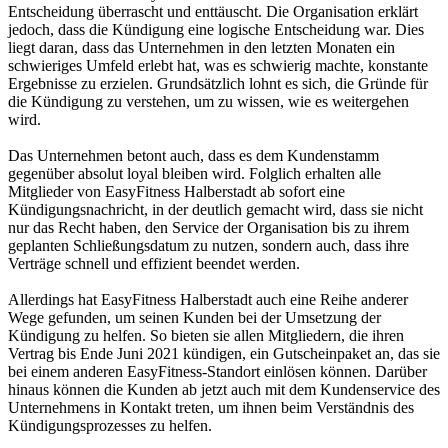
Entscheidung überrascht und enttäuscht. Die Organisation erklärt
jedoch, dass die Kündigung eine logische Entscheidung war. Dies
liegt daran, dass das Unternehmen in den letzten Monaten ein
schwieriges Umfeld erlebt hat, was es schwierig machte, konstante
Ergebnisse zu erzielen. Grundsätzlich lohnt es sich, die Gründe für
die Kündigung zu verstehen, um zu wissen, wie es weitergehen
wird.
Das Unternehmen betont auch, dass es dem Kundenstamm
gegenüber absolut loyal bleiben wird. Folglich erhalten alle
Mitglieder von EasyFitness Halberstadt ab sofort eine
Kündigungsnachricht, in der deutlich gemacht wird, dass sie nicht
nur das Recht haben, den Service der Organisation bis zu ihrem
geplanten Schließungsdatum zu nutzen, sondern auch, dass ihre
Verträge schnell und effizient beendet werden.
Allerdings hat EasyFitness Halberstadt auch eine Reihe anderer
Wege gefunden, um seinen Kunden bei der Umsetzung der
Kündigung zu helfen. So bieten sie allen Mitgliedern, die ihren
Vertrag bis Ende Juni 2021 kündigen, ein Gutscheinpaket an, das sie
bei einem anderen EasyFitness-Standort einlösen können. Darüber
hinaus können die Kunden ab jetzt auch mit dem Kundenservice des
Unternehmens in Kontakt treten, um ihnen beim Verständnis des
Kündigungsprozesses zu helfen.