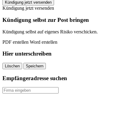
EASYFITNESS
Kündigung jetzt versenden
Halberstadt
Kündigung jetzt versenden
kündigen
quantity
Kündigung selbst zur Post bringen
Kündigung selbst auf eigenes Risiko verschicken.
PDF erstellen
Word erstellen
Hier unterschreiben
Löschen
Speichern
Empfängeradresse suchen