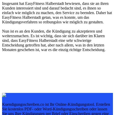
Insgesamt hat EasyFitness Halberstadt bewiesen, dass sie an ihren
Kunden interessiert sind und darauf bedacht sind, es ihnen so
einfach wie möglich zu machen, den Service zu beenden. Daher hat
EasyFitness Halberstadt getan, was es konnte, um das
Kündigungsverfahren so reibungslos wie möglich zu gestalten.
Nun ist es an den Kunden, die Kündigung zu akzeptieren und
weiterzumachen. Es ist wichtig, dass sie sich darüber im Klaren
sind, dass EasyFitness Halberstadt eine sehr schwierige
Entscheidung getroffen hat, aber nach allem, was in den letzten
Monaten geschehen ist, war es die einzig richtige Entscheidung.
Kuendigungsschreiben.co ist Ihr Online-Kündigungstool. Erstellen
Sie kostenlos PDF- oder Word-Kündigungsschreiben oder lassen
Sie uns Ihre Kündigungen per Brief oder Einschreiben gegen eine