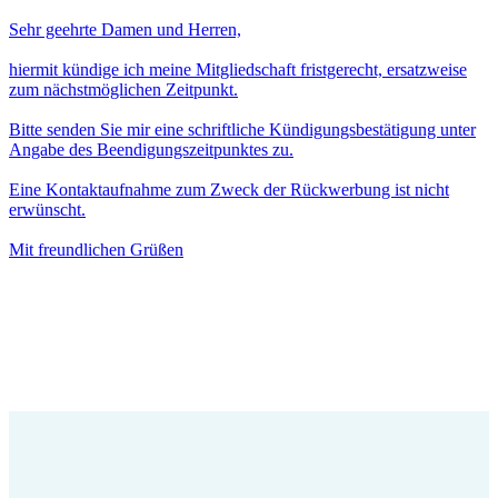
Sehr geehrte Damen und Herren,
hiermit kündige ich meine Mitgliedschaft fristgerecht, ersatzweise
zum nächstmöglichen Zeitpunkt.
Bitte senden Sie mir eine schriftliche Kündigungsbestätigung unter
Angabe des Beendigungszeitpunktes zu.
Eine Kontaktaufnahme zum Zweck der Rückwerbung ist nicht
erwünscht.
Mit freundlichen Grüßen