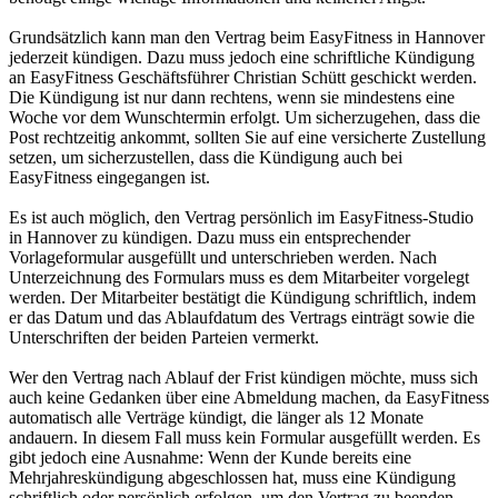
Grundsätzlich kann man den Vertrag beim EasyFitness in Hannover
jederzeit kündigen. Dazu muss jedoch eine schriftliche Kündigung
an EasyFitness Geschäftsführer Christian Schütt geschickt werden.
Die Kündigung ist nur dann rechtens, wenn sie mindestens eine
Woche vor dem Wunschtermin erfolgt. Um sicherzugehen, dass die
Post rechtzeitig ankommt, sollten Sie auf eine versicherte Zustellung
setzen, um sicherzustellen, dass die Kündigung auch bei
EasyFitness eingegangen ist.
Es ist auch möglich, den Vertrag persönlich im EasyFitness-Studio
in Hannover zu kündigen. Dazu muss ein entsprechender
Vorlageformular ausgefüllt und unterschrieben werden. Nach
Unterzeichnung des Formulars muss es dem Mitarbeiter vorgelegt
werden. Der Mitarbeiter bestätigt die Kündigung schriftlich, indem
er das Datum und das Ablaufdatum des Vertrags einträgt sowie die
Unterschriften der beiden Parteien vermerkt.
Wer den Vertrag nach Ablauf der Frist kündigen möchte, muss sich
auch keine Gedanken über eine Abmeldung machen, da EasyFitness
automatisch alle Verträge kündigt, die länger als 12 Monate
andauern. In diesem Fall muss kein Formular ausgefüllt werden. Es
gibt jedoch eine Ausnahme: Wenn der Kunde bereits eine
Mehrjahreskündigung abgeschlossen hat, muss eine Kündigung
schriftlich oder persönlich erfolgen, um den Vertrag zu beenden.