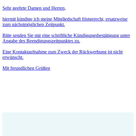
Sehr geehrte Damen und Herren,
hiermit kündige ich meine Mitgliedschaft fristgerecht, ersatzweise
zum nächstmöglichen Zeitpunkt.
Bitte senden Sie mir eine schriftliche Kündigungsbestätigung unter
Angabe des Beendigungszeitpunktes zu.
Eine Kontaktaufnahme zum Zweck der Rückwerbung ist nicht
erwünscht.
Mit freundlichen Grüßen