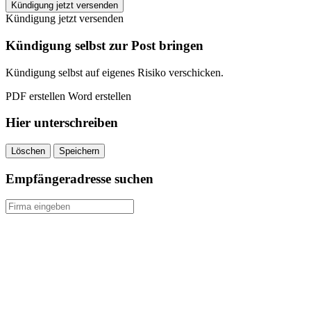
EASYFITNESS
Kündigung jetzt versenden
Hannover
Kündigung jetzt versenden
kündigen
quantity
Kündigung selbst zur Post bringen
Kündigung selbst auf eigenes Risiko verschicken.
PDF erstellen
Word erstellen
Hier unterschreiben
Löschen
Speichern
Empfängeradresse suchen