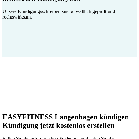
Unsere Kündigungsschreiben sind anwaltlich geprüft und
rechtswirksam.
EASYFITNESS Langenhagen kündigen
Kündigung jetzt kostenlos erstellen
Füllen Sie die erforderlichen Felder aus und laden Sie das