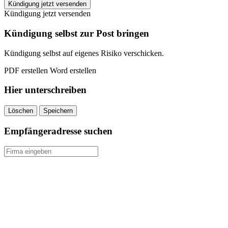
EASYFITNESS
Kündigung jetzt versenden
Langenhagen
Kündigung jetzt versenden
kündigen
quantity
Kündigung selbst zur Post bringen
Kündigung selbst auf eigenes Risiko verschicken.
PDF erstellen
Word erstellen
Hier unterschreiben
Löschen
Speichern
Empfängeradresse suchen