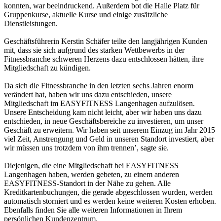
konnten, war beeindruckend. Außerdem bot die Halle Platz für
Gruppenkurse, aktuelle Kurse und einige zusätzliche
Dienstleistungen.
Geschäftsführerin Kerstin Schäfer teilte den langjährigen Kunden
mit, dass sie sich aufgrund des starken Wettbewerbs in der
Fitnessbranche schweren Herzens dazu entschlossen hätten, ihre
Mitgliedschaft zu kündigen.
Da sich die Fitnessbranche in den letzten sechs Jahren enorm
verändert hat, haben wir uns dazu entschieden, unsere
Mitgliedschaft im EASYFITNESS Langenhagen aufzulösen.
Unsere Entscheidung kam nicht leicht, aber wir haben uns dazu
entschieden, in neue Geschäftsbereiche zu investieren, um unser
Geschäft zu erweitern. Wir haben seit unserem Einzug im Jahr 2015
viel Zeit, Anstrengung und Geld in unseren Standort investiert, aber
wir müssen uns trotzdem von ihm trennen’, sagte sie.
Diejenigen, die eine Mitgliedschaft bei EASYFITNESS
Langenhagen haben, werden gebeten, zu einem anderen
EASYFITNESS-Standort in der Nähe zu gehen. Alle
Kreditkartenbuchungen, die gerade abgeschlossen wurden, werden
automatisch storniert und es werden keine weiteren Kosten erhoben.
Ebenfalls finden Sie alle weiteren Informationen in Ihrem
persönlichen Kundenzentrum.