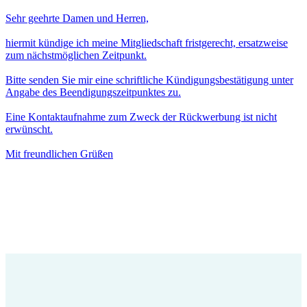
Sehr geehrte Damen und Herren,
hiermit kündige ich meine Mitgliedschaft fristgerecht, ersatzweise
zum nächstmöglichen Zeitpunkt.
Bitte senden Sie mir eine schriftliche Kündigungsbestätigung unter
Angabe des Beendigungszeitpunktes zu.
Eine Kontaktaufnahme zum Zweck der Rückwerbung ist nicht
erwünscht.
Mit freundlichen Grüßen