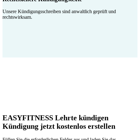
Unsere Kündigungsschreiben sind anwaltlich geprüft und
rechtswirksam.
EASYFITNESS Lehrte kündigen
Kündigung jetzt kostenlos erstellen
Füllen Sie die erforderlichen Felder aus und laden Sie das