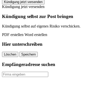
EASYFITNESS
Kündigung jetzt versenden
Lehrte
Kündigung jetzt versenden
kündigen
quantity
Kündigung selbst zur Post bringen
Kündigung selbst auf eigenes Risiko verschicken.
PDF erstellen
Word erstellen
Hier unterschreiben
Löschen
Speichern
Empfängeradresse suchen