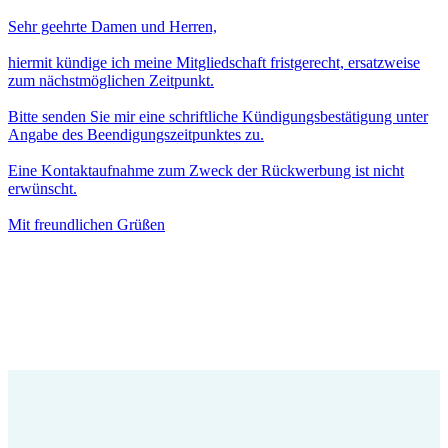
Sehr geehrte Damen und Herren,
hiermit kündige ich meine Mitgliedschaft fristgerecht, ersatzweise
zum nächstmöglichen Zeitpunkt.
Bitte senden Sie mir eine schriftliche Kündigungsbestätigung unter
Angabe des Beendigungszeitpunktes zu.
Eine Kontaktaufnahme zum Zweck der Rückwerbung ist nicht
erwünscht.
Mit freundlichen Grüßen