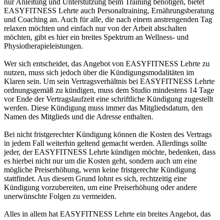
nur Anleitung und Unterstützung beim Training benötigen, bietet
EASYFITNESS Lehrte auch Personaltraining, Ernährungsberatung
und Coaching an. Auch für alle, die nach einem anstrengenden Tag
relaxen möchten und einfach nur von der Arbeit abschalten
möchten, gibt es hier ein breites Spektrum an Wellness- und
Physiotherapieleistungen.
Wer sich entscheidet, das Angebot von EASYFITNESS Lehrte zu
nutzen, muss sich jedoch über die Kündigungsmodalitäten im
Klaren sein. Um sein Vertragsverhältnis bei EASYFITNESS Lehrte
ordnungsgemäß zu kündigen, muss dem Studio mindestens 14 Tage
vor Ende der Vertragslaufzeit eine schriftliche Kündigung zugestellt
werden. Diese Kündigung muss immer das Mitgliedsdatum, den
Namen des Mitglieds und die Adresse enthalten.
Bei nicht fristgerechter Kündigung können die Kosten des Vertrags
in jedem Fall weiterhin geltend gemacht werden. Allerdings sollte
jeder, der EASYFITNESS Lehrte kündigen möchte, bedenken, dass
es hierbei nicht nur um die Kosten geht, sondern auch um eine
mögliche Preiserhöhung, wenn keine fristgerechte Kündigung
stattfindet. Aus diesem Grund lohnt es sich, rechtzeitig eine
Kündigung vorzubereiten, um eine Preiserhöhung oder andere
unerwünschte Folgen zu vermeiden.
Alles in allem hat EASYFITNESS Lehrte ein breites Angebot, das