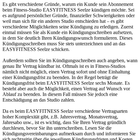
Es gibt verschiedene Gründe, warum ein Kunde sein Abonnement
beim Fitness-Studio EASYFITNESS Seelze kündigen möchte. Sei
es aufgrund persönlicher Gründe, finanzieller Schwierigkeiten oder
weil man sich für ein anderes Studio entschieden hat – es gibt
verschiedene Möglichkeiten seine Kündigung zu erledigen. Zuerst
einmal müssen Sie als Kunde ein Kündigungsschreiben aufsetzen,
in dem Sie deutlich Ihren Kündigungswunsch formulieren. Dieses
Kündigungsschreiben muss Sie stets unterzeichnen und an das
EASYFITNESS Seelze schicken.
Außerdem sollten Sie im Kündigungsschreiben auch angeben, wann
genau Ihr Vertrag kündbar ist. Oftmals ist es in Fitness-Studios
nämlich nicht möglich, einen Vertrag sofort und ohne Einhaltung
einer Kündigungsfrist zu beenden. In der Regel beträgt die
Kündigungsfrist beim EASYFITNESS Seelze sechs Monate. Es
besteht aber auch die Möglichkeit, einen Vertrag auf Wunsch vor
Ablauf zu beenden. In diesem Fall müssen Sie jedoch eine
Entschädigung an das Studio zahlen.
Da es beim EASYFITNESS Seelze verschiedene Vertragsarten
hoher Komplexität gibt, z.B. Jahresvertrag, Monatsvertrag,
Jahresabo usw., ist es wichtig, dass Sie Ihren Vertrag gründlich
durchlesen, bevor Sie ihn unterschreiben. Lesen Sie die
Kündigungsvereinbarungen aufmerksam durch und informieren Sie
sich rechtzeitig über die jeweiligen Kündigungsfristen und Kosten,