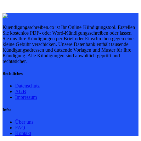
Kuendigungsschreiben.co ist Ihr Online-Kündigungstool. Erstellen
Sie kostenlos PDF- oder Word-Kündigungsschreiben oder lassen
Sie uns Ihre Kündigungen per Brief oder Einschreiben gegen eine
kleine Gebühr verschicken. Unsere Datenbank enthält tausende
Kündigungsadressen und dutzende Vorlagen und Muster für Ihre
Kündigung. Alle Kündigungen sind anwaltlich geprüft und
rechtssicher.
Rechtliches
Datenschutz
AGB
Impressum
Infos
Über uns
FAQ
Kontakt