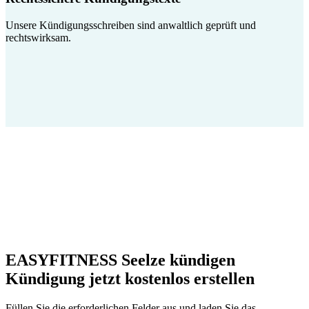
Unsere Kündigungsschreiben sind anwaltlich geprüft und
rechtswirksam.
EASYFITNESS Seelze kündigen
Kündigung jetzt kostenlos erstellen
Füllen Sie die erforderlichen Felder aus und laden Sie das