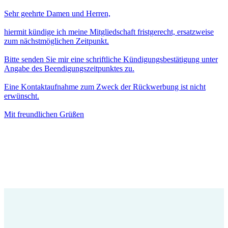
Sehr geehrte Damen und Herren,
hiermit kündige ich meine Mitgliedschaft fristgerecht, ersatzweise
zum nächstmöglichen Zeitpunkt.
Bitte senden Sie mir eine schriftliche Kündigungsbestätigung unter
Angabe des Beendigungszeitpunktes zu.
Eine Kontaktaufnahme zum Zweck der Rückwerbung ist nicht
erwünscht.
Mit freundlichen Grüßen