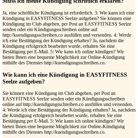
Muss ich meine Kündigung schriftlich erklären?
Ja, eine schriftliche Kündigung ist erforderlich. 3: Wie kann ich eine
Kündigung in EASYFITNESS Seelze aufgeben? Sie können eine
Kündigung im Club abgeben, per Post an EASYFITNESS Seelze
senden oder ein Kündigungsschreiben online auf
http://kuendigungsschreiben.co ausfüllen und versenden. 4: Werde
ich eine Bestätigung der Kündigung erhalten? Ja, nachdem die
Kündigung erfolgreich bearbeitet wurde, erhalten Sie eine
Bestätigung per E-Mail. 5: Wie kann ich online kündigen? Wir
bieten Ihnen eine bequeme Möglichkeit zur Online-Kündigung
mithilfe des Dienstes http://kuendigungsschreiben.co.
Wie kann ich eine Kündigung in EASYFITNESS
Seelze aufgeben?
Sie können eine Kündigung im Club abgeben, per Post an
EASYFITNESS Seelze senden oder ein Kündigungsschreiben
online auf http://kuendigungsschreiben.co ausfüllen und versenden.
4: Werde ich eine Bestätigung der Kündigung erhalten? Ja, nachdem
die Kündigung erfolgreich bearbeitet wurde, erhalten Sie eine
Bestätigung per E-Mail. 5: Wie kann ich online kündigen? Wir
bieten Ihnen eine bequeme Möglichkeit zur Online-Kündigung
mithilfe des Dienstes http://kuendigungsschreiben.co.