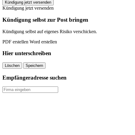
EASYFITNESS
Kündigung jetzt versenden
Seelze
Kündigung jetzt versenden
kündigen
quantity
Kündigung selbst zur Post bringen
Kündigung selbst auf eigenes Risiko verschicken.
PDF erstellen
Word erstellen
Hier unterschreiben
Löschen
Speichern
Empfängeradresse suchen