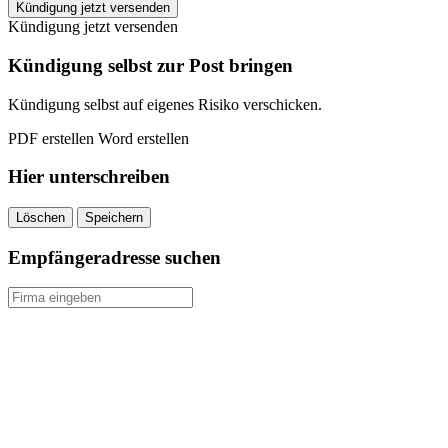
EASYFITNESS
Kündigung jetzt versenden
Stadthagen
Kündigung jetzt versenden
kündigen
quantity
Kündigung selbst zur Post bringen
Kündigung selbst auf eigenes Risiko verschicken.
PDF erstellen
Word erstellen
Hier unterschreiben
Löschen
Speichern
Empfängeradresse suchen