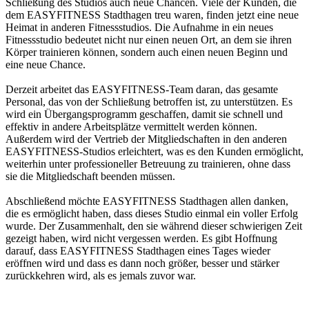
Schließung des Studios auch neue Chancen. Viele der Kunden, die
dem EASYFITNESS Stadthagen treu waren, finden jetzt eine neue
Heimat in anderen Fitnessstudios. Die Aufnahme in ein neues
Fitnessstudio bedeutet nicht nur einen neuen Ort, an dem sie ihren
Körper trainieren können, sondern auch einen neuen Beginn und
eine neue Chance.
Derzeit arbeitet das EASYFITNESS-Team daran, das gesamte
Personal, das von der Schließung betroffen ist, zu unterstützen. Es
wird ein Übergangsprogramm geschaffen, damit sie schnell und
effektiv in andere Arbeitsplätze vermittelt werden können.
Außerdem wird der Vertrieb der Mitgliedschaften in den anderen
EASYFITNESS-Studios erleichtert, was es den Kunden ermöglicht,
weiterhin unter professioneller Betreuung zu trainieren, ohne dass
sie die Mitgliedschaft beenden müssen.
Abschließend möchte EASYFITNESS Stadthagen allen danken,
die es ermöglicht haben, dass dieses Studio einmal ein voller Erfolg
wurde. Der Zusammenhalt, den sie während dieser schwierigen Zeit
gezeigt haben, wird nicht vergessen werden. Es gibt Hoffnung
darauf, dass EASYFITNESS Stadthagen eines Tages wieder
eröffnen wird und dass es dann noch größer, besser und stärker
zurückkehren wird, als es jemals zuvor war.