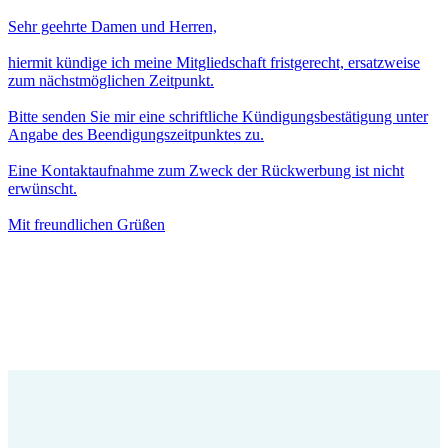
Sehr geehrte Damen und Herren,
hiermit kündige ich meine Mitgliedschaft fristgerecht, ersatzweise
zum nächstmöglichen Zeitpunkt.
Bitte senden Sie mir eine schriftliche Kündigungsbestätigung unter
Angabe des Beendigungszeitpunktes zu.
Eine Kontaktaufnahme zum Zweck der Rückwerbung ist nicht
erwünscht.
Mit freundlichen Grüßen