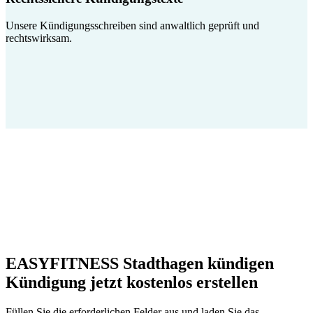
Unsere Kündigungsschreiben sind anwaltlich geprüft und
rechtswirksam.
EASYFITNESS Stadthagen kündigen
Kündigung jetzt kostenlos erstellen
Füllen Sie die erforderlichen Felder aus und laden Sie das