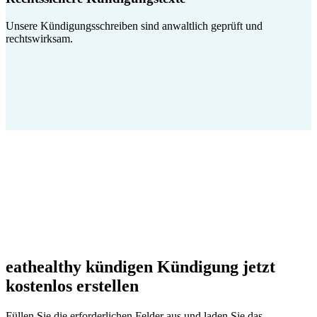
Unsere Kündigungsschreiben sind anwaltlich geprüft und
rechtswirksam.
eathealthy kündigen Kündigung jetzt
kostenlos erstellen
Füllen Sie die erforderlichen Felder aus und laden Sie das