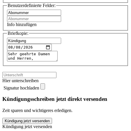
Benutzerdefinierte Felder:
Info hinzufügen
Briefkopie:
Hier unterschreiben
Signatur hochladen
Kündigungsschreiben jetzt direkt versenden
Zeit sparen und wichtigeres erledigen.
eathealthy
Kündigung jetzt versenden
kündigen
Kündigung jetzt versenden
quantity