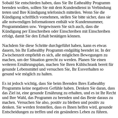
Sobald Sie entschieden haben, dass Sie Ihr Eathealthy Programm
beenden wollen, sollten Sie mit dem Kundendienst in Verbindung
treten und Ihre Kündigung telefonisch mitteilen. Wenn Sie die
Kündigung schriftlich vornehmen, stellen Sie bitte sicher, dass sie
alle notwendigen Informationen enthält wie Kundennummer,
Programmdaten usw. Vergewissern Sie sich auch, dass die
Kündigung per Einschreiben oder Einschreiben mit Einschreiben
erfolgt, damit Sie den Erhalt bestätigen können.
Nachdem Sie diese Schritte durchgeführt haben, kann es etwas
dauern, bis Ihr Eathealthy Programm endgültig beendet ist. In der
Zwischenzeit empfiehlt es sich, alle möglichen Bewegungen zu
machen, um der Situation gerecht zu werden. Planen Sie einen
weiteren Ernährungsplan, machen Sie Ihren Kühlschrank bereit für
gesunde Lebensmittel und versuchen Sie, Ihr Essverhalten so
gesund wie möglich zu halten.
Es ist jedoch wichtig, dass Sie beim Beenden Ihres Eathealthy
Programms keine negativen Gefühle haben. Denken Sie daran, dass
das Ziel ist, eine gesunde Ernährung zu erhalten, und es ist Ihr Recht
und Ihre Wahl, das Programm zu beenden und das Beste daraus zu
machen. Versuchen Sie also, positiv zu bleiben und positiv zu
denken. Sie werden feststellen, dass es Ihnen helfen wird, gesunde
Entscheidungen zu treffen und ein gesünderes Leben zu führen.