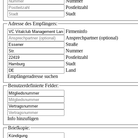
Nummer
Postleitzahl
Stadt
Adresse des Empfängers:
Firmeninfo
Ansprechpartner (optional)
Straße
Nummer
Postleitzahl
Stadt
Land
Empfängeradresse suchen
Benutzerdefinierte Felder:
Info hinzufügen
Briefkopie: