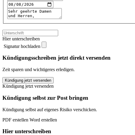
Hier unterschreiben
Signatur hochladen
Kündigungsschreiben jetzt direkt versenden
Zeit sparen und wichtigeres erledigen.
ELIXIA
Kündigung jetzt versenden
Hamburg
Kündigung jetzt versenden
kündigen
quantity
Kündigung selbst zur Post bringen
Kündigung selbst auf eigenes Risiko verschicken.
PDF erstellen
Word erstellen
Hier unterschreiben