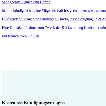
Sehr geehrte Damen und Herren,
hiermit kündige ich meine Mitgliedschaft fristgerecht, ersatzweise z
Bitte senden Sie mir eine schriftliche Kündigungsbestätigung unter 
Eine Kontaktaufnahme zum Zweck der Rückwerbung ist nicht erwün
Mit freundlichen Grüßen
Kostenlose Kündigungsvorlagen