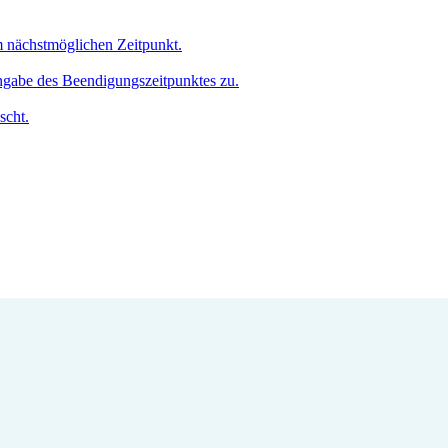
um nächstmöglichen Zeitpunkt.
Angabe des Beendigungszeitpunktes zu.
scht.