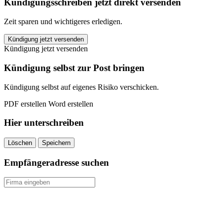
Kündigungsschreiben jetzt direkt versenden
Zeit sparen und wichtigeres erledigen.
ERGO
Kündigung jetzt versenden
Berufsunfähigkeitsversicherung
Kündigung jetzt versenden
kündigen
quantity
Kündigung selbst zur Post bringen
Kündigung selbst auf eigenes Risiko verschicken.
PDF erstellen
Word erstellen
Hier unterschreiben
Löschen
Speichern
Empfängeradresse suchen