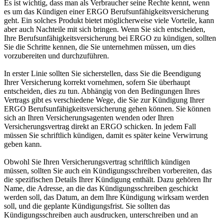
Es ist wichtig, dass man als Verbraucher seine Rechte kennt, wenn
es um das Kündigen einer ERGO Berufsunfähigkeitsversicherung
geht. Ein solches Produkt bietet möglicherweise viele Vorteile, kann
aber auch Nachteile mit sich bringen. Wenn Sie sich entscheiden,
Ihre Berufsunfähigkeitsversicherung bei ERGO zu kündigen, sollten
Sie die Schritte kennen, die Sie unternehmen müssen, um dies
vorzubereiten und durchzuführen.
In erster Linie sollten Sie sicherstellen, dass Sie die Beendigung
Ihrer Versicherung korrekt vornehmen, sofern Sie überhaupt
entscheiden, dies zu tun. Abhängig von den Bedingungen Ihres
Vertrags gibt es verschiedene Wege, die Sie zur Kündigung Ihrer
ERGO Berufsunfähigkeitsversicherung gehen können. Sie können
sich an Ihren Versicherungsagenten wenden oder Ihren
Versicherungsvertrag direkt an ERGO schicken. In jedem Fall
müssen Sie schriftlich kündigen, damit es später keine Verwirrung
geben kann.
Obwohl Sie Ihren Versicherungsvertrag schriftlich kündigen
müssen, sollten Sie auch ein Kündigungsschreiben vorbereiten, das
die spezifischen Details Ihrer Kündigung enthält. Dazu gehören Ihr
Name, die Adresse, an die das Kündigungsschreiben geschickt
werden soll, das Datum, an dem Ihre Kündigung wirksam werden
soll, und die geplante Kündigungsfrist. Sie sollten das
Kündigungsschreiben auch ausdrucken, unterschreiben und an