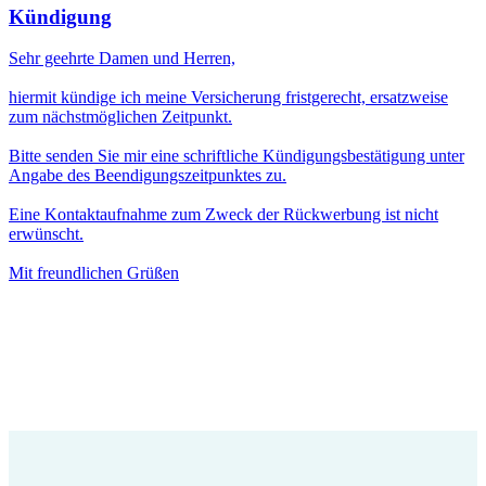
Kündigung
Sehr geehrte Damen und Herren,
hiermit kündige ich meine Versicherung fristgerecht, ersatzweise
zum nächstmöglichen Zeitpunkt.
Bitte senden Sie mir eine schriftliche Kündigungsbestätigung unter
Angabe des Beendigungszeitpunktes zu.
Eine Kontaktaufnahme zum Zweck der Rückwerbung ist nicht
erwünscht.
Mit freundlichen Grüßen