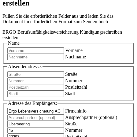
erstellen
Füllen Sie die erforderlichen Felder aus und laden Sie das
Dokument im erforderlichen Format zum Senden hoch
ERGO Berufsunfähigkeitsversicherung Kündigungsschreiben
erstellen
Name
Vorname
Nachname
Absenderadresse:
Straße
Nummer
Postleitzahl
Stadt
Adresse des Empfängers:
Firmeninfo
Ansprechpartner (optional)
Straße
Nummer
Postleitzahl