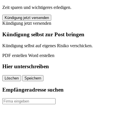
Zeit sparen und wichtigeres erledigen.
ERGO
Kündigung jetzt versenden
Direkt
Kündigung jetzt versenden
KFZ-
Versicherung
Kündigung selbst zur Post bringen
kündigen
quantity
Kündigung selbst auf eigenes Risiko verschicken.
PDF erstellen
Word erstellen
Hier unterschreiben
Löschen
Speichern
Empfängeradresse suchen