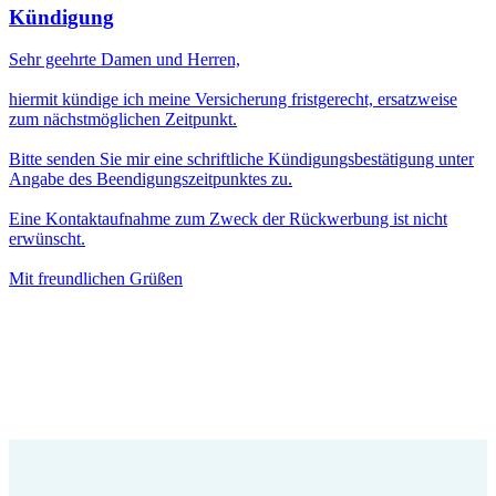
Kündigung
Sehr geehrte Damen und Herren,
hiermit kündige ich meine Versicherung fristgerecht, ersatzweise
zum nächstmöglichen Zeitpunkt.
Bitte senden Sie mir eine schriftliche Kündigungsbestätigung unter
Angabe des Beendigungszeitpunktes zu.
Eine Kontaktaufnahme zum Zweck der Rückwerbung ist nicht
erwünscht.
Mit freundlichen Grüßen