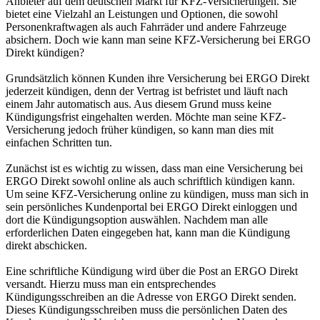
Anbieter auf dem deutschen Markt für KFZ-Versicherungen. Sie
bietet eine Vielzahl an Leistungen und Optionen, die sowohl
Personenkraftwagen als auch Fahrräder und andere Fahrzeuge
absichern. Doch wie kann man seine KFZ-Versicherung bei ERGO
Direkt kündigen?
Grundsätzlich können Kunden ihre Versicherung bei ERGO Direkt
jederzeit kündigen, denn der Vertrag ist befristet und läuft nach
einem Jahr automatisch aus. Aus diesem Grund muss keine
Kündigungsfrist eingehalten werden. Möchte man seine KFZ-
Versicherung jedoch früher kündigen, so kann man dies mit
einfachen Schritten tun.
Zunächst ist es wichtig zu wissen, dass man eine Versicherung bei
ERGO Direkt sowohl online als auch schriftlich kündigen kann.
Um seine KFZ-Versicherung online zu kündigen, muss man sich in
sein persönliches Kundenportal bei ERGO Direkt einloggen und
dort die Kündigungsoption auswählen. Nachdem man alle
erforderlichen Daten eingegeben hat, kann man die Kündigung
direkt abschicken.
Eine schriftliche Kündigung wird über die Post an ERGO Direkt
versandt. Hierzu muss man ein entsprechendes
Kündigungsschreiben an die Adresse von ERGO Direkt senden.
Dieses Kündigungsschreiben muss die persönlichen Daten des