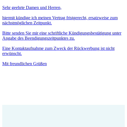
Sehr geehrte Damen und Herren,
hiermit kündige ich meinen Vertrag fristgerecht, ersatzweise zum
nächstmöglichen Zeitpunkt.
Bitte senden Sie mir eine schriftliche Kündigungsbestätigung unter
Angabe des Beendigungszeitpunktes zu.
Eine Kontaktaufnahme zum Zweck der Rückwerbung ist nicht
erwünscht.
Mit freundlichen Grüßen