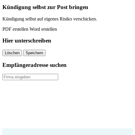
quantity
Kündigung selbst zur Post bringen
Kündigung selbst auf eigenes Risiko verschicken.
PDF erstellen
Word erstellen
Hier unterschreiben
Löschen
Speichern
Empfängeradresse suchen