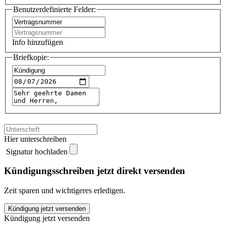
Benutzerdefinierte Felder:
Info hinzufügen
Briefkopie:
Hier unterschreiben
Signatur hochladen
Kündigungsschreiben jetzt direkt versenden
Zeit sparen und wichtigeres erledigen.
Ergo
Kündigung jetzt versenden
Hausratversicherung
Kündigung jetzt versenden
kündigen