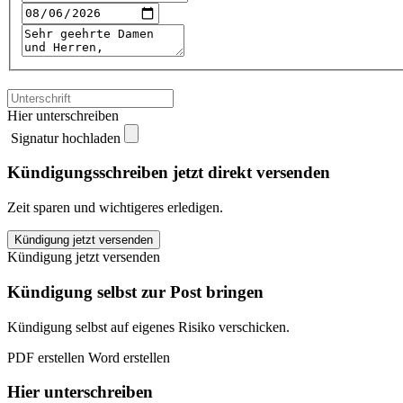
Hier unterschreiben
Signatur hochladen
Kündigungsschreiben jetzt direkt versenden
Zeit sparen und wichtigeres erledigen.
ERGO
Kündigung jetzt versenden
KFZ-
Kündigung jetzt versenden
Versicherung
kündigen
Kündigung selbst zur Post bringen
quantity
Kündigung selbst auf eigenes Risiko verschicken.
PDF erstellen
Word erstellen
Hier unterschreiben