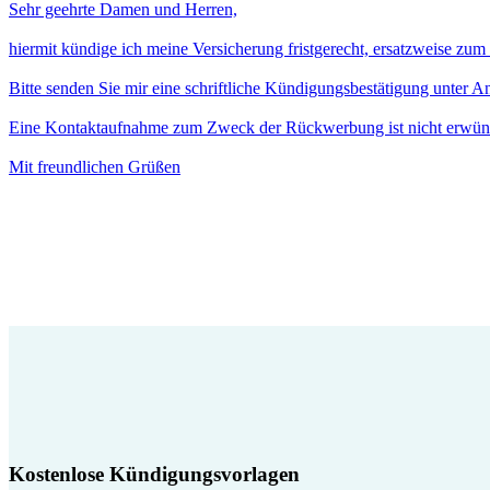
Sehr geehrte Damen und Herren,
hiermit kündige ich meine Versicherung fristgerecht, ersatzweise zu
Bitte senden Sie mir eine schriftliche Kündigungsbestätigung unter 
Eine Kontaktaufnahme zum Zweck der Rückwerbung ist nicht erwün
Mit freundlichen Grüßen
Kostenlose Kündigungsvorlagen