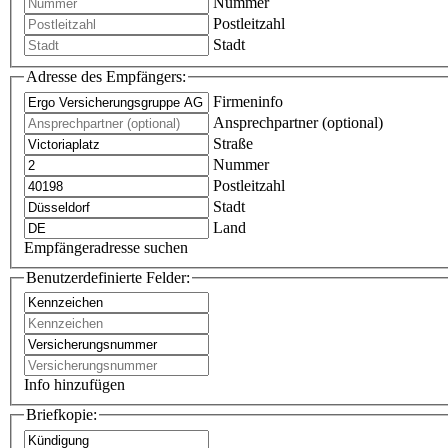
Nummer
Postleitzahl
Stadt
Adresse des Empfängers:
Firmeninfo
Ansprechpartner (optional)
Straße
Nummer
Postleitzahl
Stadt
Land
Empfängeradresse suchen
Benutzerdefinierte Felder:
Info hinzufügen
Briefkopie: