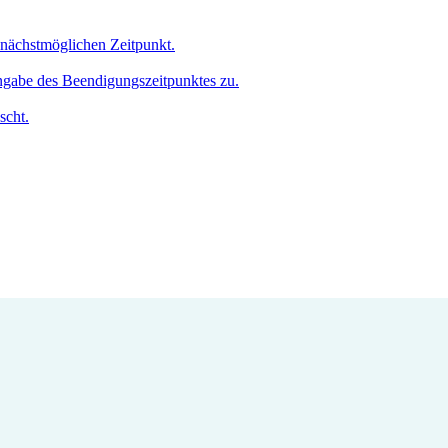
m nächstmöglichen Zeitpunkt.
Angabe des Beendigungszeitpunktes zu.
scht.