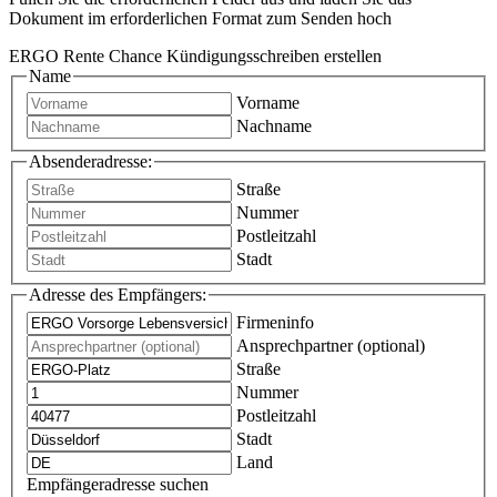
Dokument im erforderlichen Format zum Senden hoch
ERGO Rente Chance Kündigungsschreiben erstellen
Name
Vorname
Nachname
Absenderadresse:
Straße
Nummer
Postleitzahl
Stadt
Adresse des Empfängers:
Firmeninfo
Ansprechpartner (optional)
Straße
Nummer
Postleitzahl
Stadt
Land
Empfängeradresse suchen