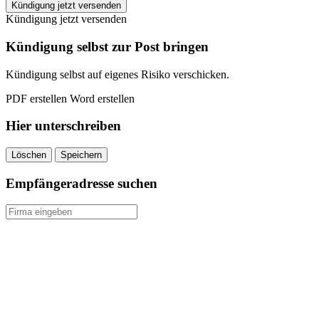
ERGO
Kündigung jetzt versenden
Rente
Kündigung jetzt versenden
Chance
kündigen
Kündigung selbst zur Post bringen
quantity
Kündigung selbst auf eigenes Risiko verschicken.
PDF erstellen
Word erstellen
Hier unterschreiben
Löschen
Speichern
Empfängeradresse suchen