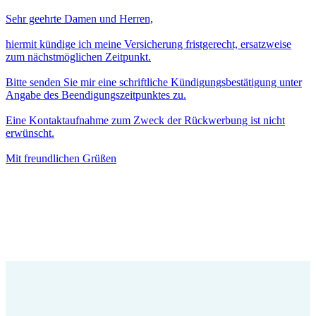
Sehr geehrte Damen und Herren,
hiermit kündige ich meine Versicherung fristgerecht, ersatzweise
zum nächstmöglichen Zeitpunkt.
Bitte senden Sie mir eine schriftliche Kündigungsbestätigung unter
Angabe des Beendigungszeitpunktes zu.
Eine Kontaktaufnahme zum Zweck der Rückwerbung ist nicht
erwünscht.
Mit freundlichen Grüßen