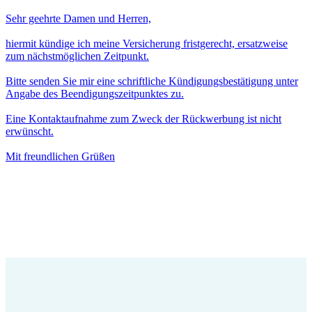
Sehr geehrte Damen und Herren,
hiermit kündige ich meine Versicherung fristgerecht, ersatzweise
zum nächstmöglichen Zeitpunkt.
Bitte senden Sie mir eine schriftliche Kündigungsbestätigung unter
Angabe des Beendigungszeitpunktes zu.
Eine Kontaktaufnahme zum Zweck der Rückwerbung ist nicht
erwünscht.
Mit freundlichen Grüßen