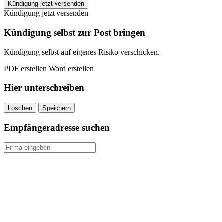
ERGO
Kündigung jetzt versenden
Sterbegeldversicherung
Kündigung jetzt versenden
kündigen
quantity
Kündigung selbst zur Post bringen
Kündigung selbst auf eigenes Risiko verschicken.
PDF erstellen
Word erstellen
Hier unterschreiben
Löschen
Speichern
Empfängeradresse suchen