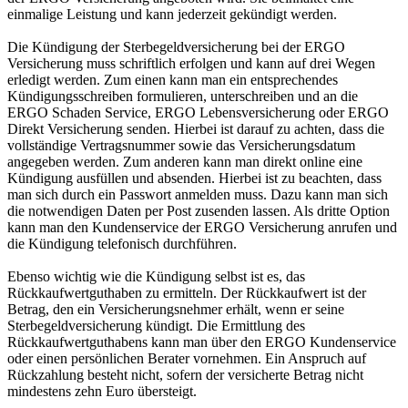
einmalige Leistung und kann jederzeit gekündigt werden.
Die Kündigung der Sterbegeldversicherung bei der ERGO
Versicherung muss schriftlich erfolgen und kann auf drei Wegen
erledigt werden. Zum einen kann man ein entsprechendes
Kündigungsschreiben formulieren, unterschreiben und an die
ERGO Schaden Service, ERGO Lebensversicherung oder ERGO
Direkt Versicherung senden. Hierbei ist darauf zu achten, dass die
vollständige Vertragsnummer sowie das Versicherungsdatum
angegeben werden. Zum anderen kann man direkt online eine
Kündigung ausfüllen und absenden. Hierbei ist zu beachten, dass
man sich durch ein Passwort anmelden muss. Dazu kann man sich
die notwendigen Daten per Post zusenden lassen. Als dritte Option
kann man den Kundenservice der ERGO Versicherung anrufen und
die Kündigung telefonisch durchführen.
Ebenso wichtig wie die Kündigung selbst ist es, das
Rückkaufwertguthaben zu ermitteln. Der Rückkaufwert ist der
Betrag, den ein Versicherungsnehmer erhält, wenn er seine
Sterbegeldversicherung kündigt. Die Ermittlung des
Rückkaufwertguthabens kann man über den ERGO Kundenservice
oder einen persönlichen Berater vornehmen. Ein Anspruch auf
Rückzahlung besteht nicht, sofern der versicherte Betrag nicht
mindestens zehn Euro übersteigt.