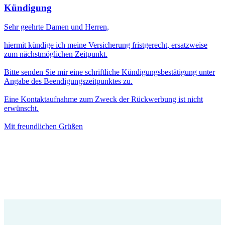
Kündigung
Sehr geehrte Damen und Herren,
hiermit kündige ich meine Versicherung fristgerecht, ersatzweise
zum nächstmöglichen Zeitpunkt.
Bitte senden Sie mir eine schriftliche Kündigungsbestätigung unter
Angabe des Beendigungszeitpunktes zu.
Eine Kontaktaufnahme zum Zweck der Rückwerbung ist nicht
erwünscht.
Mit freundlichen Grüßen