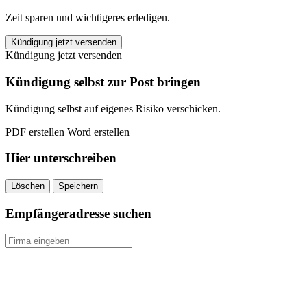
Zeit sparen und wichtigeres erledigen.
ERGO
Kündigung jetzt versenden
Wohngebäudeversicherung
Kündigung jetzt versenden
kündigen
quantity
Kündigung selbst zur Post bringen
Kündigung selbst auf eigenes Risiko verschicken.
PDF erstellen
Word erstellen
Hier unterschreiben
Löschen
Speichern
Empfängeradresse suchen