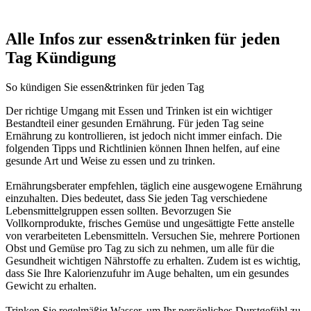
Alle Infos zur essen&trinken für jeden
Tag Kündigung
So kündigen Sie essen&trinken für jeden Tag
Der richtige Umgang mit Essen und Trinken ist ein wichtiger
Bestandteil einer gesunden Ernährung. Für jeden Tag seine
Ernährung zu kontrollieren, ist jedoch nicht immer einfach. Die
folgenden Tipps und Richtlinien können Ihnen helfen, auf eine
gesunde Art und Weise zu essen und zu trinken.
Ernährungsberater empfehlen, täglich eine ausgewogene Ernährung
einzuhalten. Dies bedeutet, dass Sie jeden Tag verschiedene
Lebensmittelgruppen essen sollten. Bevorzugen Sie
Vollkornprodukte, frisches Gemüse und ungesättigte Fette anstelle
von verarbeiteten Lebensmitteln. Versuchen Sie, mehrere Portionen
Obst und Gemüse pro Tag zu sich zu nehmen, um alle für die
Gesundheit wichtigen Nährstoffe zu erhalten. Zudem ist es wichtig,
dass Sie Ihre Kalorienzufuhr im Auge behalten, um ein gesundes
Gewicht zu erhalten.
Trinken Sie regelmäßig Wasser, um Ihr persönliches Durstgefühl zu