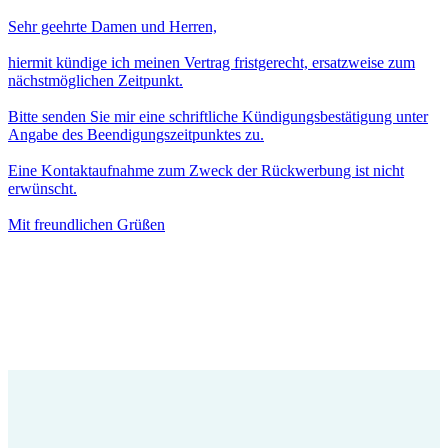
Sehr geehrte Damen und Herren,
hiermit kündige ich meinen Vertrag fristgerecht, ersatzweise zum
nächstmöglichen Zeitpunkt.
Bitte senden Sie mir eine schriftliche Kündigungsbestätigung unter
Angabe des Beendigungszeitpunktes zu.
Eine Kontaktaufnahme zum Zweck der Rückwerbung ist nicht
erwünscht.
Mit freundlichen Grüßen