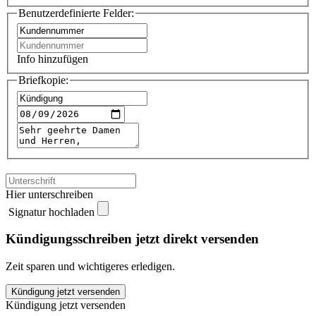
Benutzerdefinierte Felder:
Info hinzufügen
Briefkopie:
Hier unterschreiben
Signatur hochladen
Kündigungsschreiben jetzt direkt versenden
Zeit sparen und wichtigeres erledigen.
essen&trinken
Kündigung jetzt versenden
für
Kündigung jetzt versenden
jeden