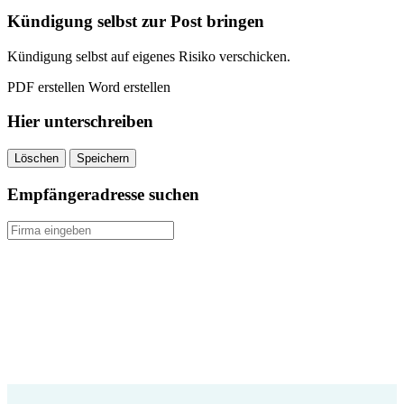
Tag
Kündigung selbst zur Post bringen
kündigen
quantity
Kündigung selbst auf eigenes Risiko verschicken.
PDF erstellen
Word erstellen
Hier unterschreiben
Löschen
Speichern
Empfängeradresse suchen