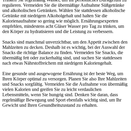
regulieren. Vermeiden Sie die übermäßige Aufnahme Süßgetränke
und alkoholischen Getränken. Wählen Sie stattdessen alkoholische
Getränke mit niedrigem Alkoholgehalt und halten Sie die
Kalorienaufnahme so gering wie möglich. Ernährungsexperten
empfehlen, mindestens acht Gläser Wasser pro Tag zu trinken, um
den Körper zu hydratisieren und die Leistung zu verbessern.
Snacks sind manchmal unverzichtbar, um den Appetit zwischen den
Mahlzeiten zu decken. Deshalb ist es wichtig, bei der Auswahl der
Snacks die richtige Balance zu finden. Vermeiden Sie Snacks, die
übermäßig fett oder zuckerhaltig sind, und suchen Sie stattdessen
nach etwas Nährstoffreichem mit niedrigem Kaloriengehalt.
Eine gesunde und ausgewogene Ernährung ist der beste Weg, um
Ihren Körper optimal zu versorgen. Planen Sie also Ihre Mahlzeiten
und Snacks sorgfältig. Vermeiden Sie die Aufnahme von übermäßig
vielen Kalorien und greifen Sie zu leicht verdaulichen
Lebensmitteln, wenn Sie hungrig sind. Denken Sie daran, dass
regelmäßige Bewegung und Sport ebenfalls wichtig sind, um Ihr
Gewicht und Ihren Gesundheitszustand zu erhalten.