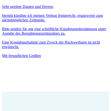
Sehr geehrte Damen und Herren,
hiermit kündige ich meinen Vertrag fristgerecht, ersatzweise zum
nächstmöglichen Zeitpunkt.
Bitte senden Sie mir eine schriftliche Kündigungsbestätigung unter
Angabe des Beendigungszeitpunktes zu.
Eine Kontaktaufnahme zum Zweck der Rückwerbung ist nicht
erwünscht.
Mit freundlichen Grüßen