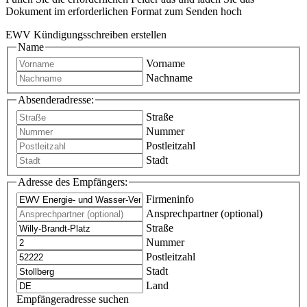
Dokument im erforderlichen Format zum Senden hoch
EWV Kündigungsschreiben erstellen
Name
Vorname
Nachname
Absenderadresse:
Straße
Nummer
Postleitzahl
Stadt
Adresse des Empfängers:
Firmeninfo
Ansprechpartner (optional)
Straße
Nummer
Postleitzahl
Stadt
Land
Empfängeradresse suchen