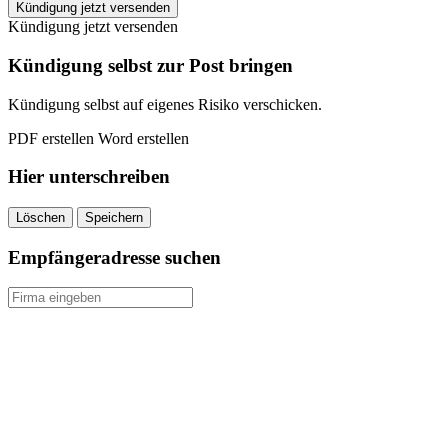
EWV
Kündigung jetzt versenden
kündigen
Kündigung jetzt versenden
quantity
Kündigung selbst zur Post bringen
Kündigung selbst auf eigenes Risiko verschicken.
PDF erstellen
Word erstellen
Hier unterschreiben
Löschen
Speichern
Empfängeradresse suchen