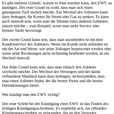
Es gibt mehrere Gründe, warum es Sinn machen kann, den EWV zu
kündigen. Der erste Grund ist wohl, dass man sich einen
günstigeren Tarif suchen möchte. Ein Wechsel des Anbieters kann
dazu beitragen, die Kosten für Strom oder Gas zu senken. Es kann
auch sinnvoll sein, wenn man die Dienste eines anderen Anbieters
nutzen möchte – zum Beispiel, wenn man mehr Service oder
bessere Tarife bevorzugt.
Der zweite Grund kann sein, dass man unzufrieden ist mit dem
Kundenservice des Anbieters. Wenn ein Kunde nicht zufrieden ist
mit der Art und Weise, wie seine Anfragen beantwortet werden oder
wenn seine Rechnungen nicht rechtzeitig bearbeitet werden, ist ein
Wechsel sinnvoll.
Der dritte Grund kann sein, dass man einfach den Anbieter
wechseln möchte. Der Wechsel des Versorgers und der damit
verbundene Markttest kann dazu beitragen, sicherzustellen, dass
man einen Anbieter findet, der die besten Preise und die besten
Dienstleistungen bietet.
Wie kündigt man den EWV richtig?
Der erste Schritt bei der Kündigung eines EWV ist das Finden des
richtigen Kündigungsschreibens. Es empfiehlt sich, ein offizielles
Kündigungsschreiben zu verwenden, das an den Versorger