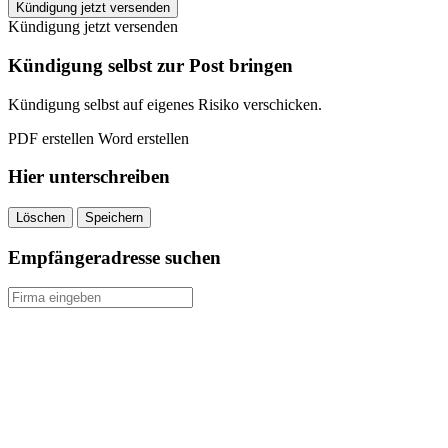
examio
Kündigung jetzt versenden
kündigen
Kündigung jetzt versenden
quantity
Kündigung selbst zur Post bringen
Kündigung selbst auf eigenes Risiko verschicken.
PDF erstellen
Word erstellen
Hier unterschreiben
Löschen
Speichern
Empfängeradresse suchen