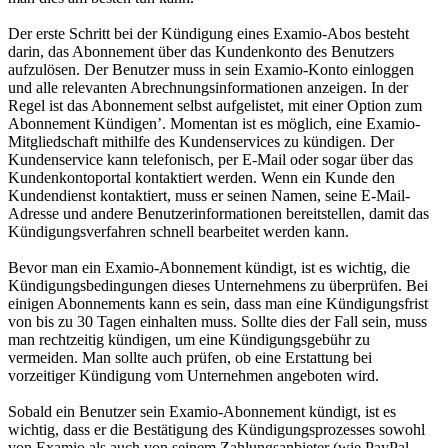
Der erste Schritt bei der Kündigung eines Examio-Abos besteht
darin, das Abonnement über das Kundenkonto des Benutzers
aufzulösen. Der Benutzer muss in sein Examio-Konto einloggen
und alle relevanten Abrechnungsinformationen anzeigen. In der
Regel ist das Abonnement selbst aufgelistet, mit einer Option zum
Abonnement Kündigen’. Momentan ist es möglich, eine Examio-
Mitgliedschaft mithilfe des Kundenservices zu kündigen. Der
Kundenservice kann telefonisch, per E-Mail oder sogar über das
Kundenkontoportal kontaktiert werden. Wenn ein Kunde den
Kundendienst kontaktiert, muss er seinen Namen, seine E-Mail-
Adresse und andere Benutzerinformationen bereitstellen, damit das
Kündigungsverfahren schnell bearbeitet werden kann.
Bevor man ein Examio-Abonnement kündigt, ist es wichtig, die
Kündigungsbedingungen dieses Unternehmens zu überprüfen. Bei
einigen Abonnements kann es sein, dass man eine Kündigungsfrist
von bis zu 30 Tagen einhalten muss. Sollte dies der Fall sein, muss
man rechtzeitig kündigen, um eine Kündigungsgebühr zu
vermeiden. Man sollte auch prüfen, ob eine Erstattung bei
vorzeitiger Kündigung vom Unternehmen angeboten wird.
Sobald ein Benutzer sein Examio-Abonnement kündigt, ist es
wichtig, dass er die Bestätigung des Kündigungsprozesses sowohl
von Examio als auch von seinem Zahlungsanbieter (wie PayPal,