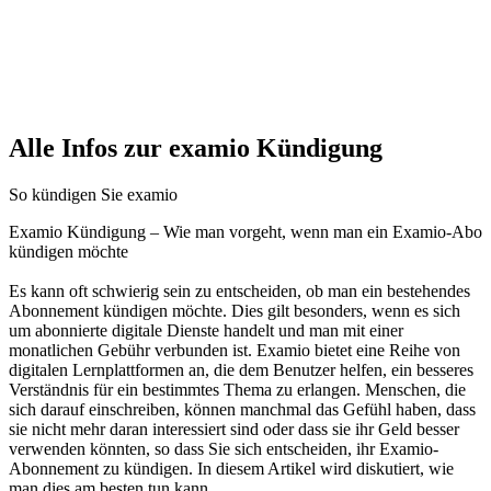
Alle Infos zur examio Kündigung
So kündigen Sie examio
Examio Kündigung – Wie man vorgeht, wenn man ein Examio-Abo
kündigen möchte
Es kann oft schwierig sein zu entscheiden, ob man ein bestehendes
Abonnement kündigen möchte. Dies gilt besonders, wenn es sich
um abonnierte digitale Dienste handelt und man mit einer
monatlichen Gebühr verbunden ist. Examio bietet eine Reihe von
digitalen Lernplattformen an, die dem Benutzer helfen, ein besseres
Verständnis für ein bestimmtes Thema zu erlangen. Menschen, die
sich darauf einschreiben, können manchmal das Gefühl haben, dass
sie nicht mehr daran interessiert sind oder dass sie ihr Geld besser
verwenden könnten, so dass Sie sich entscheiden, ihr Examio-
Abonnement zu kündigen. In diesem Artikel wird diskutiert, wie
man dies am besten tun kann.