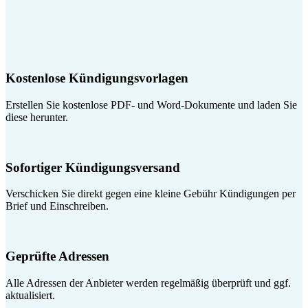
Kostenlose Kündigungsvorlagen
Erstellen Sie kostenlose PDF- und Word-Dokumente und laden Sie
diese herunter.
Sofortiger Kündigungsversand
Verschicken Sie direkt gegen eine kleine Gebühr Kündigungen per
Brief und Einschreiben.
Geprüfte Adressen
Alle Adressen der Anbieter werden regelmäßig überprüft und ggf.
aktualisiert.