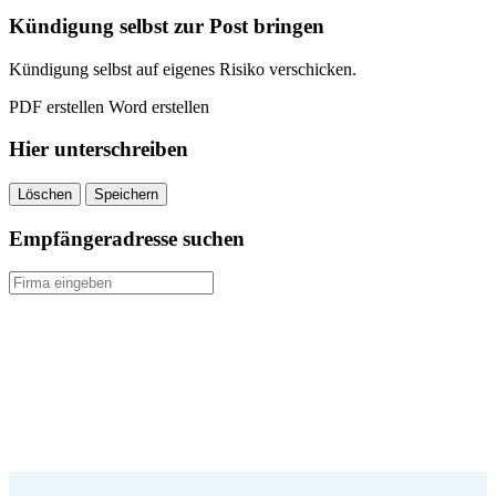
quantity
Kündigung selbst zur Post bringen
Kündigung selbst auf eigenes Risiko verschicken.
PDF erstellen
Word erstellen
Hier unterschreiben
Löschen
Speichern
Empfängeradresse suchen