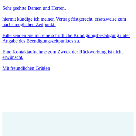
Sehr geehrte Damen und Herren,
hiermit kündige ich meinen Vertrag fristgerecht, ersatzweise zum
nächstmöglichen Zeitpunkt.
Bitte senden Sie mir eine schriftliche Kündigungsbestätigung unter
Angabe des Beendigungszeitpunktes zu.
Eine Kontaktaufnahme zum Zweck der Rückwerbung ist nicht
erwünscht.
Mit freundlichen Grüßen