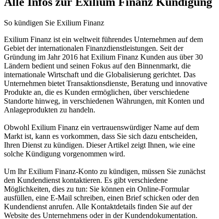
Alle Infos zur Exilium Finanz Kündigung
So kündigen Sie Exilium Finanz
Exilium Finanz ist ein weltweit führendes Unternehmen auf dem
Gebiet der internationalen Finanzdienstleistungen. Seit der
Gründung im Jahr 2016 hat Exilium Finanz Kunden aus über 30
Ländern bedient und seinen Fokus auf den Binnenmarkt, die
internationale Wirtschaft und die Globalisierung gerichtet. Das
Unternehmen bietet Transaktionsdienste, Beratung und innovative
Produkte an, die es Kunden ermöglichen, über verschiedene
Standorte hinweg, in verschiedenen Währungen, mit Konten und
Anlageprodukten zu handeln.
Obwohl Exilium Finanz ein vertrauenswürdiger Name auf dem
Markt ist, kann es vorkommen, dass Sie sich dazu entscheiden,
Ihren Dienst zu kündigen. Dieser Artikel zeigt Ihnen, wie eine
solche Kündigung vorgenommen wird.
Um Ihr Exilium Finanz-Konto zu kündigen, müssen Sie zunächst
den Kundendienst kontaktieren. Es gibt verschiedene
Möglichkeiten, dies zu tun: Sie können ein Online-Formular
ausfüllen, eine E-Mail schreiben, einen Brief schicken oder den
Kundendienst anrufen. Alle Kontaktdetails finden Sie auf der
Website des Unternehmens oder in der Kundendokumentation.