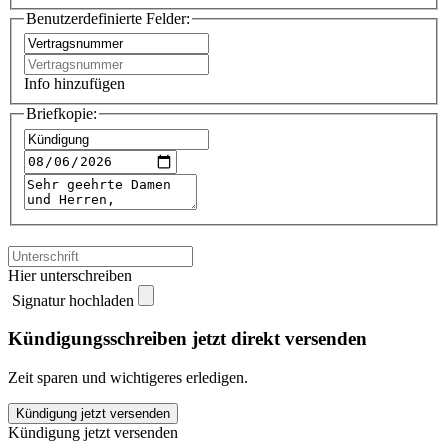
Benutzerdefinierte Felder:
Info hinzufügen
Briefkopie:
Hier unterschreiben
Signatur hochladen
Kündigungsschreiben jetzt direkt versenden
Zeit sparen und wichtigeres erledigen.
Exilium
Kündigung jetzt versenden
Finanz
Kündigung jetzt versenden
kündigen