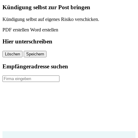
quantity
Kündigung selbst zur Post bringen
Kündigung selbst auf eigenes Risiko verschicken.
PDF erstellen
Word erstellen
Hier unterschreiben
Löschen
Speichern
Empfängeradresse suchen