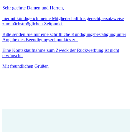
Sehr geehrte Damen und Herren,
hiermit kündige ich meine Mitgliedschaft fristgerecht, ersatzweise
zum nächstmöglichen Zeitpunkt.
Bitte senden Sie mir eine schriftliche Kündigungsbestätigung unter
Angabe des Beendigungszeitpunktes zu.
Eine Kontaktaufnahme zum Zweck der Rückwerbung ist nicht
erwünscht.
Mit freundlichen Grüßen