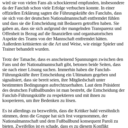
wird sie von vielen Fans als schockierend empfunden, insbesondere
da der Fanclub schon viele Erfolge verbuchen konnte. In einer
offiziellen Erklärung sagten die Führungskräfte des Fanclubs, dass
sie sich von der deutschen Nationalmannschaft entfremdet fühlen
und dass sie die Entscheidung mit Bedauern getroffen haben. Sie
gaben an, dass sie sich aufgrund der mangelnden Transparenz und
Offenheit in Bezug auf die finanziellen und organisatorischen
Aspekte des Teams von der Mannschaft entfremdet hätten.
Außerdem kritisierten sie die Art und Weise, wie einige Spieler und
Trainer behandelt wurden.
Trotz der Tatsache, dass es anscheinend Spannungen zwischen den
Fans und der Nationalmannschaft gibt, betonen beide Seiten, dass
sie nach einer Lösung suchen. Immerhin haben die Fanclub-
Führungskräfte ihrer Entscheidung ein Ultimatum gegeben und
signalisiert, dass sie bereit seien, ihre Mitgliedschaft unter
bestimmten Bedingungen aufrechtzuerhalten. Laut dem Präsident
des deutschen Fußballbundes ist man bestrebt, die Entscheidung der
Fanclub-Führungskräfte zu respektieren und mit ihnen zu
kooperieren, um ihre Bedenken zu lösen.
Es ist allerdings zu bezweifeln, dass die Kritiker bald versöhnlich
stimmen, denn die Gruppe hat sich fest vorgenommen, der
Nationalmannschaft und dem Fußballbund konsequent Paroli zu
bieten. Zweifellos ist es schade, dass es zu diesem Konflikt