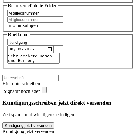
Benutzerdefinierte Felder:
Info hinzufügen
Briefkopie:
Hier unterschreiben
Signatur hochladen
Kündigungsschreiben jetzt direkt versenden
Zeit sparen und wichtigeres erledigen.
Fanclub
Kündigung jetzt versenden
Nationalmannschaft
Kündigung jetzt versenden
kündigen