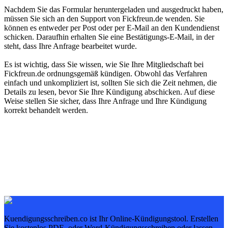
Nachdem Sie das Formular heruntergeladen und ausgedruckt haben,
müssen Sie sich an den Support von Fickfreun.de wenden. Sie
können es entweder per Post oder per E-Mail an den Kundendienst
schicken. Daraufhin erhalten Sie eine Bestätigungs-E-Mail, in der
steht, dass Ihre Anfrage bearbeitet wurde.
Es ist wichtig, dass Sie wissen, wie Sie Ihre Mitgliedschaft bei
Fickfreun.de ordnungsgemäß kündigen. Obwohl das Verfahren
einfach und unkompliziert ist, sollten Sie sich die Zeit nehmen, die
Details zu lesen, bevor Sie Ihre Kündigung abschicken. Auf diese
Weise stellen Sie sicher, dass Ihre Anfrage und Ihre Kündigung
korrekt behandelt werden.
Kuendigungsschreiben.co ist Ihr Online-Kündigungstool. Erstellen
Sie kostenlos PDF- oder Word-Kündigungsschreiben oder lassen