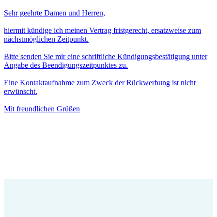
Sehr geehrte Damen und Herren,
hiermit kündige ich meinen Vertrag fristgerecht, ersatzweise zum
nächstmöglichen Zeitpunkt.
Bitte senden Sie mir eine schriftliche Kündigungsbestätigung unter
Angabe des Beendigungszeitpunktes zu.
Eine Kontaktaufnahme zum Zweck der Rückwerbung ist nicht
erwünscht.
Mit freundlichen Grüßen