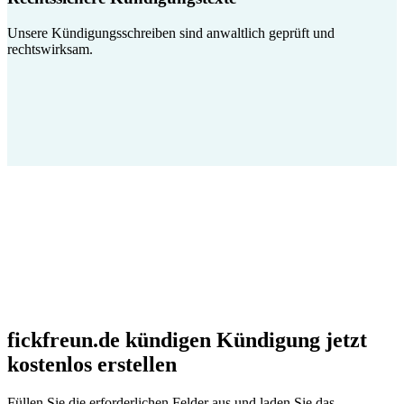
Unsere Kündigungsschreiben sind anwaltlich geprüft und
rechtswirksam.
fickfreun.de kündigen Kündigung jetzt
kostenlos erstellen
Füllen Sie die erforderlichen Felder aus und laden Sie das