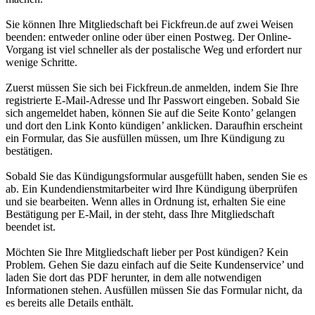
Sie können Ihre Mitgliedschaft bei Fickfreun.de auf zwei Weisen
beenden: entweder online oder über einen Postweg. Der Online-
Vorgang ist viel schneller als der postalische Weg und erfordert nur
wenige Schritte.
Zuerst müssen Sie sich bei Fickfreun.de anmelden, indem Sie Ihre
registrierte E-Mail-Adresse und Ihr Passwort eingeben. Sobald Sie
sich angemeldet haben, können Sie auf die Seite Konto’ gelangen
und dort den Link Konto kündigen’ anklicken. Daraufhin erscheint
ein Formular, das Sie ausfüllen müssen, um Ihre Kündigung zu
bestätigen.
Sobald Sie das Kündigungsformular ausgefüllt haben, senden Sie es
ab. Ein Kundendienstmitarbeiter wird Ihre Kündigung überprüfen
und sie bearbeiten. Wenn alles in Ordnung ist, erhalten Sie eine
Bestätigung per E-Mail, in der steht, dass Ihre Mitgliedschaft
beendet ist.
Möchten Sie Ihre Mitgliedschaft lieber per Post kündigen? Kein
Problem. Gehen Sie dazu einfach auf die Seite Kundenservice’ und
laden Sie dort das PDF herunter, in dem alle notwendigen
Informationen stehen. Ausfüllen müssen Sie das Formular nicht, da
es bereits alle Details enthält.