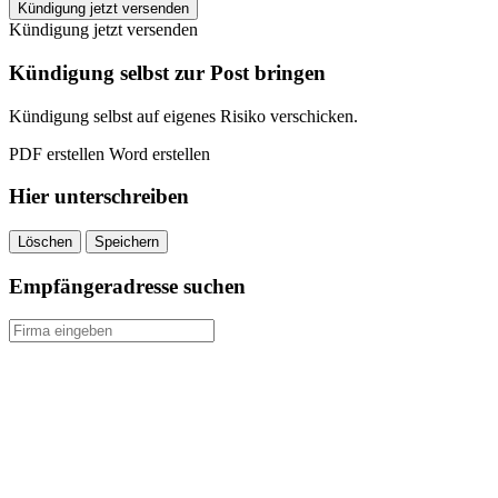
fickfreun.de
Kündigung jetzt versenden
kündigen
Kündigung jetzt versenden
quantity
Kündigung selbst zur Post bringen
Kündigung selbst auf eigenes Risiko verschicken.
PDF erstellen
Word erstellen
Hier unterschreiben
Löschen
Speichern
Empfängeradresse suchen