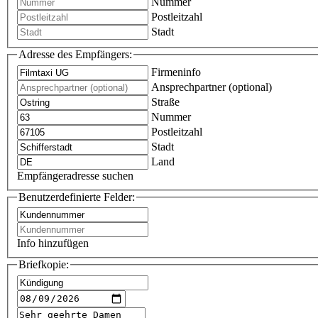
Nummer
Postleitzahl
Stadt
Adresse des Empfängers:
Firmeninfo
Ansprechpartner (optional)
Straße
Nummer
Postleitzahl
Stadt
Land
Empfängeradresse suchen
Benutzerdefinierte Felder:
Info hinzufügen
Briefkopie: