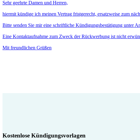
Sehr geehrte Damen und Herren,
hiermit kündige ich meinen Vertrag fristgerecht, ersatzweise zum näc
Bitte senden Sie mir eine schriftliche Kündigungsbestätigung unter 
Eine Kontaktaufnahme zum Zweck der Rückwerbung ist nicht erwün
Mit freundlichen Grüßen
Kostenlose Kündigungsvorlagen