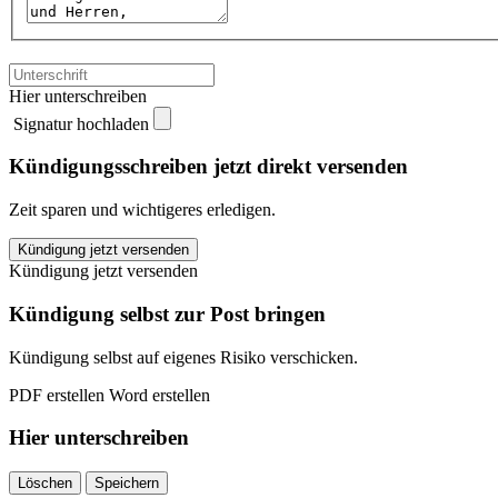
Hier unterschreiben
Signatur hochladen
Kündigungsschreiben jetzt direkt versenden
Zeit sparen und wichtigeres erledigen.
Filmtaxi.de
Kündigung jetzt versenden
Mitgliedschaft
Kündigung jetzt versenden
kündigen
quantity
Kündigung selbst zur Post bringen
Kündigung selbst auf eigenes Risiko verschicken.
PDF erstellen
Word erstellen
Hier unterschreiben
Löschen
Speichern