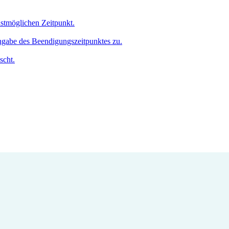
hstmöglichen Zeitpunkt.
Angabe des Beendigungszeitpunktes zu.
scht.