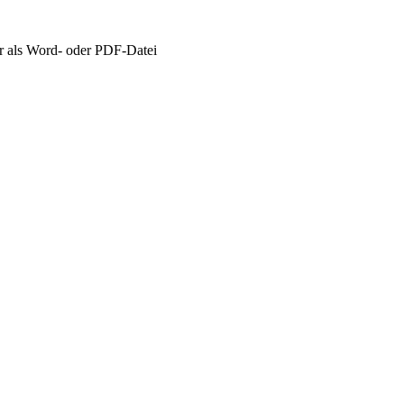
r als Word- oder PDF-Datei