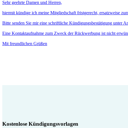
Sehr geehrte Damen und Herren,
hiermit kündige ich meine Mitgliedschaft fristgerecht, ersatzweise z
Bitte senden Sie mir eine schriftliche Kündigungsbestätigung unter 
Eine Kontaktaufnahme zum Zweck der Rückwerbung ist nicht erwün
Mit freundlichen Grüßen
Kostenlose Kündigungsvorlagen