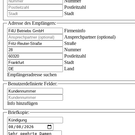
Nummer
Postleitzahl
Stadt
Adresse des Empfängers:
Firmeninfo
Ansprechpartner (optional)
Straße
Nummer
Postleitzahl
Stadt
Land
Empfängeradresse suchen
Benutzerdefinierte Felder:
Info hinzufügen
Briefkopie: