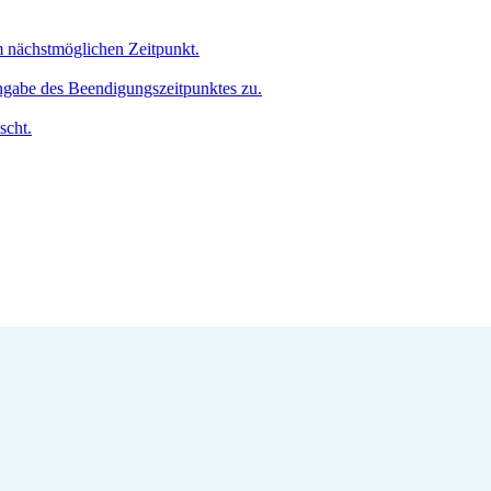
um nächstmöglichen Zeitpunkt.
Angabe des Beendigungszeitpunktes zu.
scht.