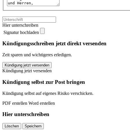
Hier unterschreiben
Signatur hochladen
Kündigungsschreiben jetzt direkt versenden
Zeit sparen und wichtigeres erledigen.
fit-
Kündigung jetzt versenden
4-
Kündigung jetzt versenden
U
Mitgliedschaft
Kündigung selbst zur Post bringen
kündigen
quantity
Kündigung selbst auf eigenes Risiko verschicken.
PDF erstellen
Word erstellen
Hier unterschreiben
Löschen
Speichern