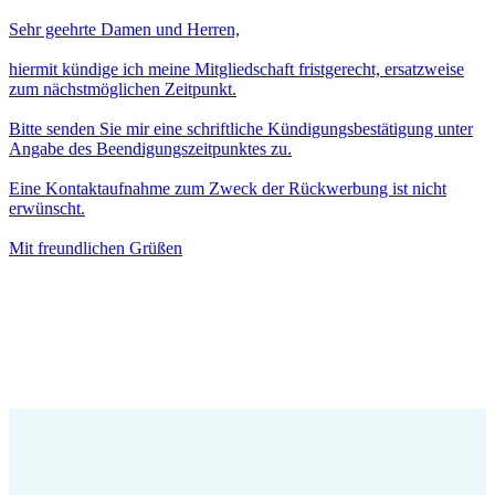
Sehr geehrte Damen und Herren,
hiermit kündige ich meine Mitgliedschaft fristgerecht, ersatzweise
zum nächstmöglichen Zeitpunkt.
Bitte senden Sie mir eine schriftliche Kündigungsbestätigung unter
Angabe des Beendigungszeitpunktes zu.
Eine Kontaktaufnahme zum Zweck der Rückwerbung ist nicht
erwünscht.
Mit freundlichen Grüßen