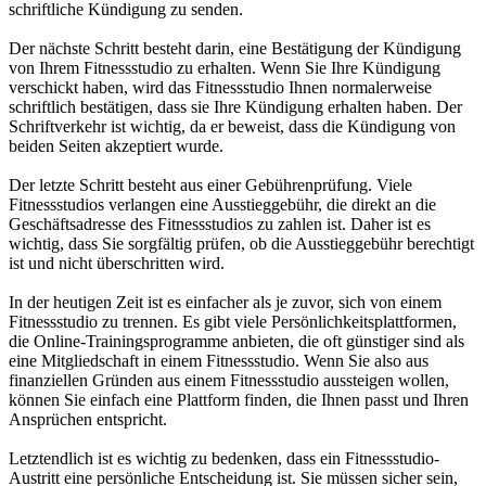
schriftliche Kündigung zu senden.
Der nächste Schritt besteht darin, eine Bestätigung der Kündigung
von Ihrem Fitnessstudio zu erhalten. Wenn Sie Ihre Kündigung
verschickt haben, wird das Fitnessstudio Ihnen normalerweise
schriftlich bestätigen, dass sie Ihre Kündigung erhalten haben. Der
Schriftverkehr ist wichtig, da er beweist, dass die Kündigung von
beiden Seiten akzeptiert wurde.
Der letzte Schritt besteht aus einer Gebührenprüfung. Viele
Fitnessstudios verlangen eine Ausstieggebühr, die direkt an die
Geschäftsadresse des Fitnessstudios zu zahlen ist. Daher ist es
wichtig, dass Sie sorgfältig prüfen, ob die Ausstieggebühr berechtigt
ist und nicht überschritten wird.
In der heutigen Zeit ist es einfacher als je zuvor, sich von einem
Fitnessstudio zu trennen. Es gibt viele Persönlichkeitsplattformen,
die Online-Trainingsprogramme anbieten, die oft günstiger sind als
eine Mitgliedschaft in einem Fitnessstudio. Wenn Sie also aus
finanziellen Gründen aus einem Fitnessstudio aussteigen wollen,
können Sie einfach eine Plattform finden, die Ihnen passt und Ihren
Ansprüchen entspricht.
Letztendlich ist es wichtig zu bedenken, dass ein Fitnessstudio-
Austritt eine persönliche Entscheidung ist. Sie müssen sicher sein,