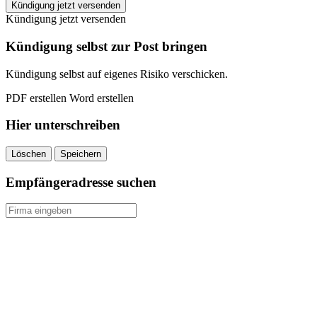
Fit
Kündigung jetzt versenden
Fabrik
Kündigung jetzt versenden
kündigen
quantity
Kündigung selbst zur Post bringen
Kündigung selbst auf eigenes Risiko verschicken.
PDF erstellen
Word erstellen
Hier unterschreiben
Löschen
Speichern
Empfängeradresse suchen