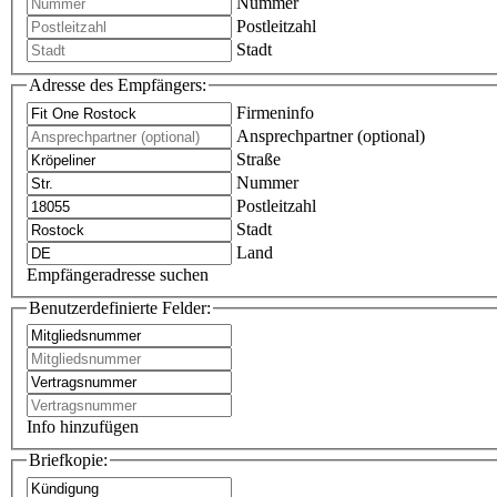
Nummer
Postleitzahl
Stadt
Adresse des Empfängers:
Firmeninfo
Ansprechpartner (optional)
Straße
Nummer
Postleitzahl
Stadt
Land
Empfängeradresse suchen
Benutzerdefinierte Felder:
Info hinzufügen
Briefkopie: