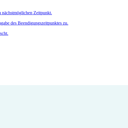
um nächstmöglichen Zeitpunkt.
Angabe des Beendigungszeitpunktes zu.
scht.