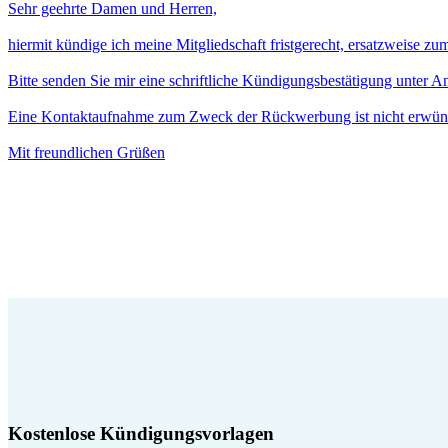
Sehr geehrte Damen und Herren,
hiermit kündige ich meine Mitgliedschaft fristgerecht, ersatzweise z
Bitte senden Sie mir eine schriftliche Kündigungsbestätigung unter 
Eine Kontaktaufnahme zum Zweck der Rückwerbung ist nicht erwün
Mit freundlichen Grüßen
Kostenlose Kündigungsvorlagen