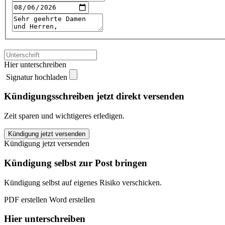
Hier unterschreiben
Signatur hochladen
Kündigungsschreiben jetzt direkt versenden
Zeit sparen und wichtigeres erledigen.
FIT/ONE
Kündigung jetzt versenden
Rostock
Kündigung jetzt versenden
kündigen
quantity
Kündigung selbst zur Post bringen
Kündigung selbst auf eigenes Risiko verschicken.
PDF erstellen
Word erstellen
Hier unterschreiben