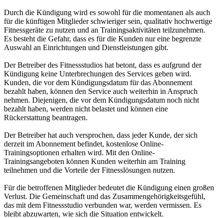
Durch die Kündigung wird es sowohl für die momentanen als auch
für die künftigen Mitglieder schwieriger sein, qualitativ hochwertige
Fitnessgeräte zu nutzen und an Trainingsaktivitäten teilzunehmen.
Es besteht die Gefahr, dass es für die Kunden nur eine begrenzte
Auswahl an Einrichtungen und Dienstleistungen gibt.
Der Betreiber des Fitnessstudios hat betont, dass es aufgrund der
Kündigung keine Unterbrechungen des Services geben wird.
Kunden, die vor dem Kündigungsdatum für das Abonnement
bezahlt haben, können den Service auch weiterhin in Anspruch
nehmen. Diejenigen, die vor dem Kündigungsdatum noch nicht
bezahlt haben, werden nicht belastet und können eine
Rückerstattung beantragen.
Der Betreiber hat auch versprochen, dass jeder Kunde, der sich
derzeit im Abonnement befindet, kostenlose Online-
Trainingsoptionen erhalten wird. Mit den Online-
Trainingsangeboten können Kunden weiterhin am Training
teilnehmen und die Vorteile der Fitnesslösungen nutzen.
Für die betroffenen Mitglieder bedeutet die Kündigung einen großen
Verlust. Die Gemeinschaft und das Zusammengehörigkeitsgefühl,
das mit dem Fitnessstudio verbunden war, werden vermissen. Es
bleibt abzuwarten, wie sich die Situation entwickelt.