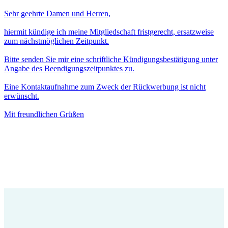
Sehr geehrte Damen und Herren,
hiermit kündige ich meine Mitgliedschaft fristgerecht, ersatzweise
zum nächstmöglichen Zeitpunkt.
Bitte senden Sie mir eine schriftliche Kündigungsbestätigung unter
Angabe des Beendigungszeitpunktes zu.
Eine Kontaktaufnahme zum Zweck der Rückwerbung ist nicht
erwünscht.
Mit freundlichen Grüßen