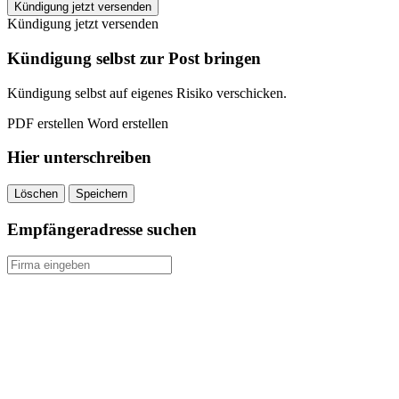
FIT/ONE
Kündigung jetzt versenden
Saarbrücken
Kündigung jetzt versenden
kündigen
quantity
Kündigung selbst zur Post bringen
Kündigung selbst auf eigenes Risiko verschicken.
PDF erstellen
Word erstellen
Hier unterschreiben
Löschen
Speichern
Empfängeradresse suchen