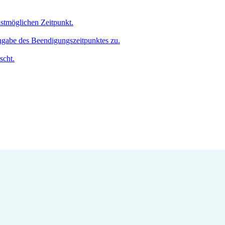
hstmöglichen Zeitpunkt.
Angabe des Beendigungszeitpunktes zu.
scht.