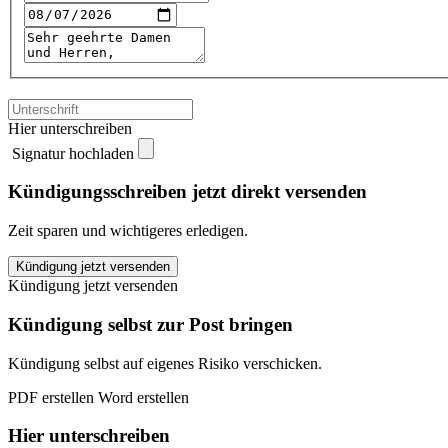
Hier unterschreiben
Signatur hochladen
Kündigungsschreiben jetzt direkt versenden
Zeit sparen und wichtigeres erledigen.
FITBASE
Kündigung jetzt versenden
kündigen
Kündigung jetzt versenden
quantity
Kündigung selbst zur Post bringen
Kündigung selbst auf eigenes Risiko verschicken.
PDF erstellen
Word erstellen
Hier unterschreiben