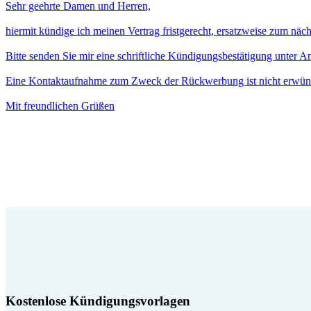
Sehr geehrte Damen und Herren,
hiermit kündige ich meinen Vertrag fristgerecht, ersatzweise zum näc
Bitte senden Sie mir eine schriftliche Kündigungsbestätigung unter 
Eine Kontaktaufnahme zum Zweck der Rückwerbung ist nicht erwün
Mit freundlichen Grüßen
Kostenlose Kündigungsvorlagen