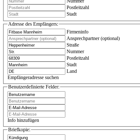
Nummer
Postleitzahl
Stadt
Adresse des Empfängers:
Firmeninfo
Ansprechpartner (optional)
Straße
Nummer
Postleitzahl
Stadt
Land
Empfängeradresse suchen
Benutzerdefinierte Felder:
Info hinzufügen
Briefkopie: