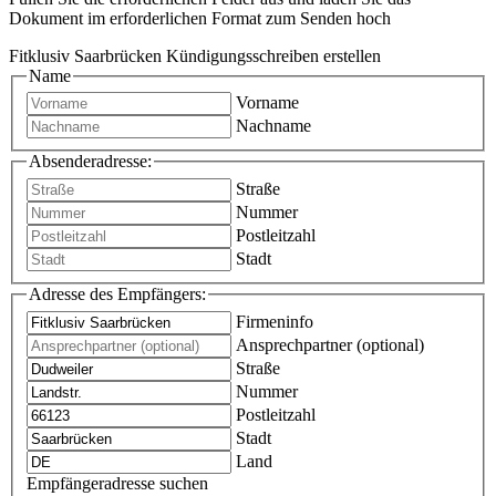
Dokument im erforderlichen Format zum Senden hoch
Fitklusiv Saarbrücken Kündigungsschreiben erstellen
Name
Vorname
Nachname
Absenderadresse:
Straße
Nummer
Postleitzahl
Stadt
Adresse des Empfängers:
Firmeninfo
Ansprechpartner (optional)
Straße
Nummer
Postleitzahl
Stadt
Land
Empfängeradresse suchen