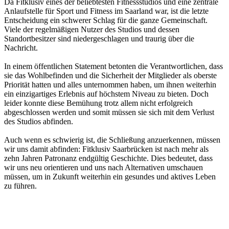
Da Fitklusiv eines der beliebtesten Fitnessstudios und eine zentrale
Anlaufstelle für Sport und Fitness im Saarland war, ist die letzte
Entscheidung ein schwerer Schlag für die ganze Gemeinschaft.
Viele der regelmäßigen Nutzer des Studios und dessen
Standortbesitzer sind niedergeschlagen und traurig über die
Nachricht.
In einem öffentlichen Statement betonten die Verantwortlichen, dass
sie das Wohlbefinden und die Sicherheit der Mitglieder als oberste
Priorität hatten und alles unternommen haben, um ihnen weiterhin
ein einzigartiges Erlebnis auf höchstem Niveau zu bieten. Doch
leider konnte diese Bemühung trotz allem nicht erfolgreich
abgeschlossen werden und somit müssen sie sich mit dem Verlust
des Studios abfinden.
Auch wenn es schwierig ist, die Schließung anzuerkennen, müssen
wir uns damit abfinden: Fitklusiv Saarbrücken ist nach mehr als
zehn Jahren Patronanz endgültig Geschichte. Dies bedeutet, dass
wir uns neu orientieren und uns nach Alternativen umschauen
müssen, um in Zukunft weiterhin ein gesundes und aktives Leben
zu führen.