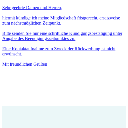
Sehr geehrte Damen und Herren,
hiermit kündige ich meine Mitgliedschaft fristgerecht, ersatzweise
zum nächstmöglichen Zeitpunkt.
Bitte senden Sie mir eine schriftliche Kündigungsbestätigung unter
Angabe des Beendigungszeitpunktes zu.
Eine Kontaktaufnahme zum Zweck der Rückwerbung ist nicht
erwünscht.
Mit freundlichen Grüßen