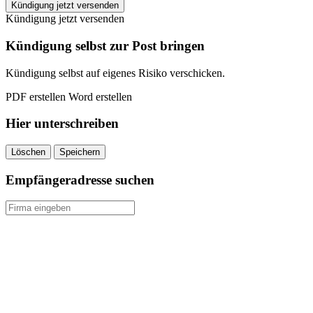
Fitklusiv
Kündigung jetzt versenden
Saarbrücken
Kündigung jetzt versenden
kündigen
quantity
Kündigung selbst zur Post bringen
Kündigung selbst auf eigenes Risiko verschicken.
PDF erstellen
Word erstellen
Hier unterschreiben
Löschen
Speichern
Empfängeradresse suchen