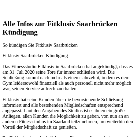
Alle Infos zur Fitklusiv Saarbrücken
Kündigung
So kündigen Sie Fitklusiv Saarbrücken
Fitklusiv Saarbrücken Kündigung
Das Fitnessstudio Fitklusiv in Saarbrücken hat angekündigt, dass es
am 31. Juli 2020 seine Tore für immer schließen wird. Die
Schließung kommt nach mehr als einem Jahrzehnt, in dem es dem
Gym leidersowohl finanziell als auch personell nicht mehr möglich
war, seinen Service aufrechtzuerhalten.
Fitklusiv hat seine Kunden über die bevorstehende Schließung
informiert und alle bestehenden Mitgliedschaften entsprechend
angepasst. Laut den Angaben des Studios ist es ihnen ein großes
Anliegen, allen Kunden die Möglichkeit zu geben, von nun an an
anderen Fitnessstudios im Saarland teilzunehmen, um weiterhin den
Vorteil der Mitgliedschaft zu genießen.