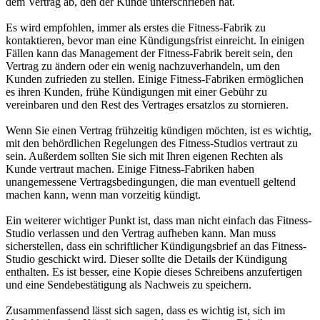
dem Vertrag ab, den der Kunde unterschrieben hat.
Es wird empfohlen, immer als erstes die Fitness-Fabrik zu
kontaktieren, bevor man eine Kündigungsfrist einreicht. In einigen
Fällen kann das Management der Fitness-Fabrik bereit sein, den
Vertrag zu ändern oder ein wenig nachzuverhandeln, um den
Kunden zufrieden zu stellen. Einige Fitness-Fabriken ermöglichen
es ihren Kunden, frühe Kündigungen mit einer Gebühr zu
vereinbaren und den Rest des Vertrages ersatzlos zu stornieren.
Wenn Sie einen Vertrag frühzeitig kündigen möchten, ist es wichtig,
mit den behördlichen Regelungen des Fitness-Studios vertraut zu
sein. Außerdem sollten Sie sich mit Ihren eigenen Rechten als
Kunde vertraut machen. Einige Fitness-Fabriken haben
unangemessene Vertragsbedingungen, die man eventuell geltend
machen kann, wenn man vorzeitig kündigt.
Ein weiterer wichtiger Punkt ist, dass man nicht einfach das Fitness-
Studio verlassen und den Vertrag aufheben kann. Man muss
sicherstellen, dass ein schriftlicher Kündigungsbrief an das Fitness-
Studio geschickt wird. Dieser sollte die Details der Kündigung
enthalten. Es ist besser, eine Kopie dieses Schreibens anzufertigen
und eine Sendebestätigung als Nachweis zu speichern.
Zusammenfassend lässt sich sagen, dass es wichtig ist, sich im