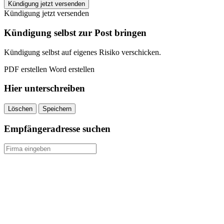
Fitness
Kündigung jetzt versenden
Fabrik
Kündigung jetzt versenden
kündigen
quantity
Kündigung selbst zur Post bringen
Kündigung selbst auf eigenes Risiko verschicken.
PDF erstellen
Word erstellen
Hier unterschreiben
Löschen
Speichern
Empfängeradresse suchen