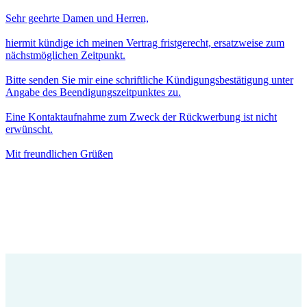
Sehr geehrte Damen und Herren,
hiermit kündige ich meinen Vertrag fristgerecht, ersatzweise zum
nächstmöglichen Zeitpunkt.
Bitte senden Sie mir eine schriftliche Kündigungsbestätigung unter
Angabe des Beendigungszeitpunktes zu.
Eine Kontaktaufnahme zum Zweck der Rückwerbung ist nicht
erwünscht.
Mit freundlichen Grüßen