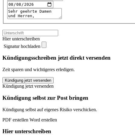
Hier unterschreiben
Signatur hochladen
Kündigungsschreiben jetzt direkt versenden
Zeit sparen und wichtigeres erledigen.
Fitness
Kündigung jetzt versenden
Gym
Kündigung jetzt versenden
Dresden
kündigen
Kündigung selbst zur Post bringen
quantity
Kündigung selbst auf eigenes Risiko verschicken.
PDF erstellen
Word erstellen
Hier unterschreiben