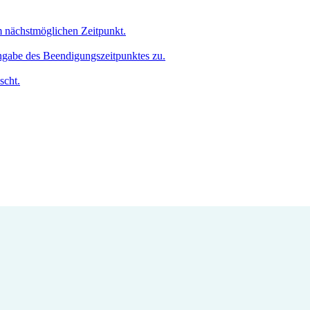
um nächstmöglichen Zeitpunkt.
Angabe des Beendigungszeitpunktes zu.
scht.