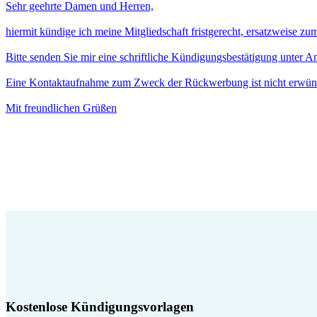
Sehr geehrte Damen und Herren,
hiermit kündige ich meine Mitgliedschaft fristgerecht, ersatzweise z
Bitte senden Sie mir eine schriftliche Kündigungsbestätigung unter 
Eine Kontaktaufnahme zum Zweck der Rückwerbung ist nicht erwün
Mit freundlichen Grüßen
Kostenlose Kündigungsvorlagen