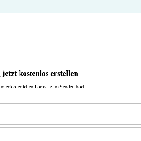
etzt kostenlos erstellen
t im erforderlichen Format zum Senden hoch