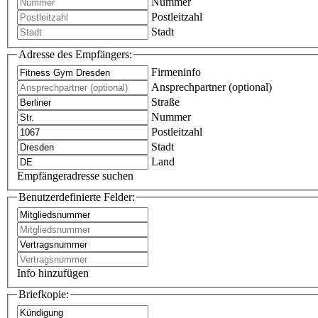
Nummer
Postleitzahl
Stadt
Adresse des Empfängers:
Firmeninfo
Ansprechpartner (optional)
Straße
Nummer
Postleitzahl
Stadt
Land
Empfängeradresse suchen
Benutzerdefinierte Felder:
Info hinzufügen
Briefkopie: