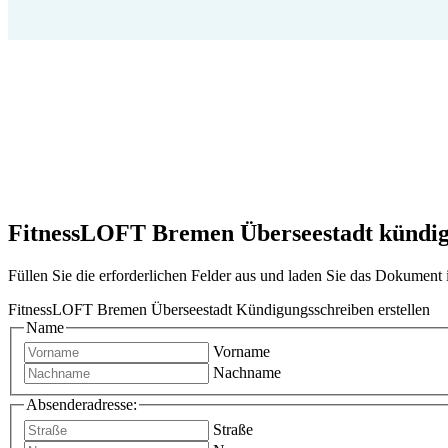
FitnessLOFT Bremen Überseestadt kündigen
Füllen Sie die erforderlichen Felder aus und laden Sie das Dokumen
FitnessLOFT Bremen Überseestadt Kündigungsschreiben erstellen
Name
Vorname
Nachname
Absenderadresse:
Straße