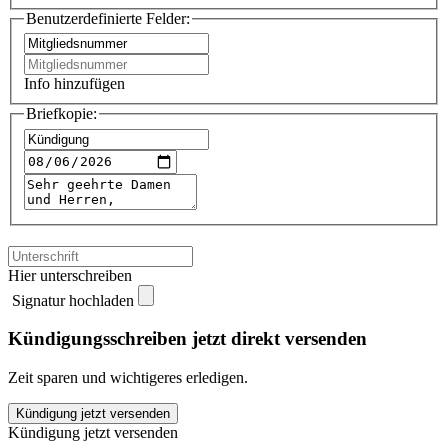
Benutzerdefinierte Felder:
Info hinzufügen
Briefkopie:
Hier unterschreiben
Signatur hochladen
Kündigungsschreiben jetzt direkt versenden
Zeit sparen und wichtigeres erledigen.
FitnessLOFT
Kündigung jetzt versenden
Buxtehude
Kündigung jetzt versenden
kündigen