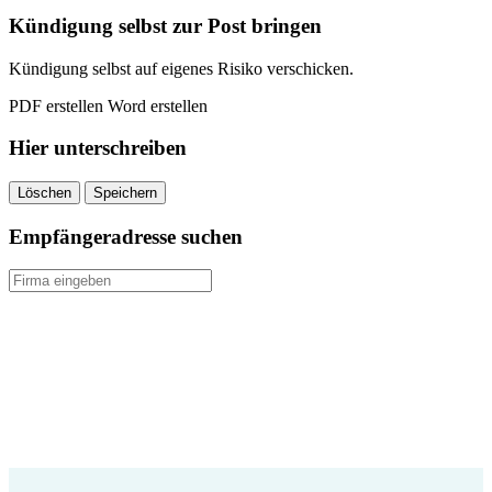
quantity
Kündigung selbst zur Post bringen
Kündigung selbst auf eigenes Risiko verschicken.
PDF erstellen
Word erstellen
Hier unterschreiben
Löschen
Speichern
Empfängeradresse suchen