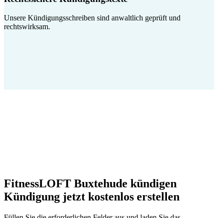
Unsere Kündigungsschreiben sind anwaltlich geprüft und
rechtswirksam.
FitnessLOFT Buxtehude kündigen
Kündigung jetzt kostenlos erstellen
Füllen Sie die erforderlichen Felder aus und laden Sie das