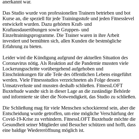
anerkannt war.
Das Studio wurde von professionellen Trainern betrieben und bot
Kurse an, die speziell für jede Trainingsstufe und jeden Fitnesslevel
entwickelt wurden. Dazu gehörten Kraft- und
Kraftausdauerübungen sowie Gruppen- und
Einzeltrainingsprogramme. Die Trainer waren in ihre Arbeit
investiert und bemühten sich, allen Kunden die bestmögliche
Erfahrung zu bieten.
Leider wird die Kündigung aufgrund der aktuellen Situation des
Coronavirus nötig. Als Reaktion auf die Pandemie mussten viele
Lockerungsschritte vorübergehend aufgehoben und
Einschränkungen für alle Teile des öffentlichen Lebens eingeführt
werden. Viele Fitnessstudios verzeichneten als Folge dessen
Umsatzverluste und mussten deshalb schließen. FitnessLOFT
Buxtehude wandte sich in dieser Lage an die zuständige Behörde
und informierte sie über die Notwendigkeit, das Studio zu schließen.
Die Schließung mag für viele Menschen schockierend sein, aber die
Entscheidung wurde getroffen, um eine mögliche Verschärfung der
Covid-19-Krise zu verhindern. FitnessLOFT Buxtehude möchte die
Gesundheit seiner Mitglieder und Besucher schützen und hofft, dass
eine baldige Wiedereröffnung möglich ist.