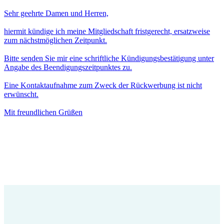
Sehr geehrte Damen und Herren,
hiermit kündige ich meine Mitgliedschaft fristgerecht, ersatzweise
zum nächstmöglichen Zeitpunkt.
Bitte senden Sie mir eine schriftliche Kündigungsbestätigung unter
Angabe des Beendigungszeitpunktes zu.
Eine Kontaktaufnahme zum Zweck der Rückwerbung ist nicht
erwünscht.
Mit freundlichen Grüßen