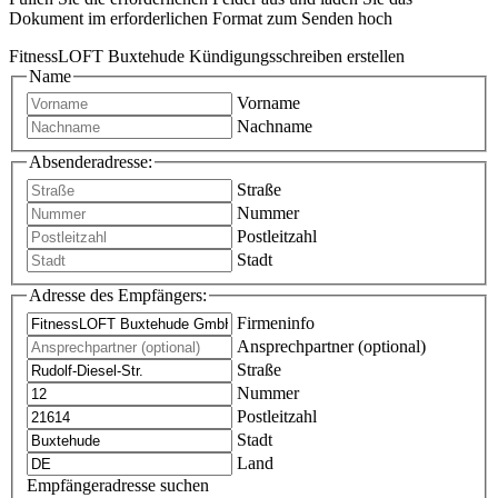
Dokument im erforderlichen Format zum Senden hoch
FitnessLOFT Buxtehude Kündigungsschreiben erstellen
Name
Vorname
Nachname
Absenderadresse:
Straße
Nummer
Postleitzahl
Stadt
Adresse des Empfängers:
Firmeninfo
Ansprechpartner (optional)
Straße
Nummer
Postleitzahl
Stadt
Land
Empfängeradresse suchen