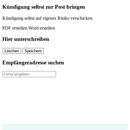
quantity
Kündigung selbst zur Post bringen
Kündigung selbst auf eigenes Risiko verschicken.
PDF erstellen
Word erstellen
Hier unterschreiben
Löschen
Speichern
Empfängeradresse suchen