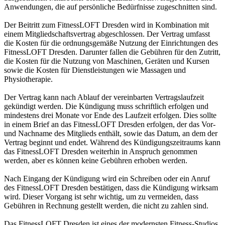
Anwendungen, die auf persönliche Bedürfnisse zugeschnitten sind.
Der Beitritt zum FitnessLOFT Dresden wird in Kombination mit
einem Mitgliedschaftsvertrag abgeschlossen. Der Vertrag umfasst
die Kosten für die ordnungsgemäße Nutzung der Einrichtungen des
FitnessLOFT Dresden. Darunter fallen die Gebühren für den Zutritt,
die Kosten für die Nutzung von Maschinen, Geräten und Kursen
sowie die Kosten für Dienstleistungen wie Massagen und
Physiotherapie.
Der Vertrag kann nach Ablauf der vereinbarten Vertragslaufzeit
gekündigt werden. Die Kündigung muss schriftlich erfolgen und
mindestens drei Monate vor Ende des Laufzeit erfolgen. Dies sollte
in einem Brief an das FitnessLOFT Dresden erfolgen, der das Vor-
und Nachname des Mitglieds enthält, sowie das Datum, an dem der
Vertrag beginnt und endet. Während des Kündigungszeitraums kann
das FitnessLOFT Dresden weiterhin in Anspruch genommen
werden, aber es können keine Gebühren erhoben werden.
Nach Eingang der Kündigung wird ein Schreiben oder ein Anruf
des FitnessLOFT Dresden bestätigen, dass die Kündigung wirksam
wird. Dieser Vorgang ist sehr wichtig, um zu vermeiden, dass
Gebühren in Rechnung gestellt werden, die nicht zu zahlen sind.
Das FitnessLOFT Dresden ist eines der modernsten Fitness-Studios