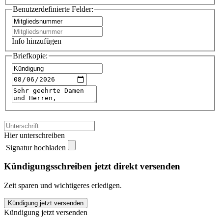
Benutzerdefinierte Felder:
Info hinzufügen
Briefkopie:
Hier unterschreiben
Signatur hochladen
Kündigungsschreiben jetzt direkt versenden
Zeit sparen und wichtigeres erledigen.
FitnessLOFT
Kündigung jetzt versenden
Dresden
Kündigung jetzt versenden
kündigen