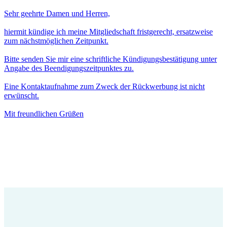
Sehr geehrte Damen und Herren,
hiermit kündige ich meine Mitgliedschaft fristgerecht, ersatzweise
zum nächstmöglichen Zeitpunkt.
Bitte senden Sie mir eine schriftliche Kündigungsbestätigung unter
Angabe des Beendigungszeitpunktes zu.
Eine Kontaktaufnahme zum Zweck der Rückwerbung ist nicht
erwünscht.
Mit freundlichen Grüßen