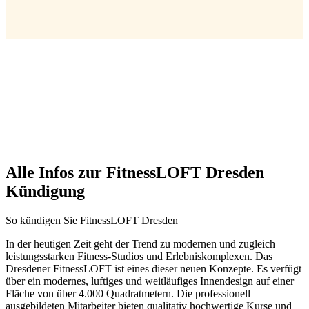
Alle Infos zur FitnessLOFT Dresden
Kündigung
So kündigen Sie FitnessLOFT Dresden
In der heutigen Zeit geht der Trend zu modernen und zugleich
leistungsstarken Fitness-Studios und Erlebniskomplexen. Das
Dresdener FitnessLOFT ist eines dieser neuen Konzepte. Es verfügt
über ein modernes, luftiges und weitläufiges Innendesign auf einer
Fläche von über 4.000 Quadratmetern. Die professionell
ausgebildeten Mitarbeiter bieten qualitativ hochwertige Kurse und