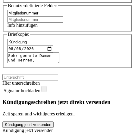
Benutzerdefinierte Felder:
Info hinzufügen
Briefkopie:
Hier unterschreiben
Signatur hochladen
Kündigungsschreiben jetzt direkt versenden
Zeit sparen und wichtigeres erledigen.
FitnessLOFT
Kündigung jetzt versenden
Magdeburg
Kündigung jetzt versenden
kündigen