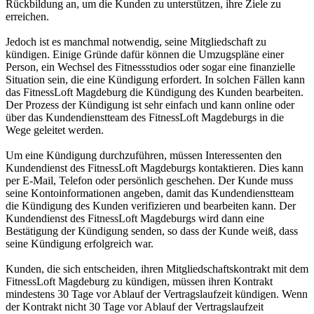
Rückbildung an, um die Kunden zu unterstützen, ihre Ziele zu
erreichen.
Jedoch ist es manchmal notwendig, seine Mitgliedschaft zu
kündigen. Einige Gründe dafür können die Umzugspläne einer
Person, ein Wechsel des Fitnessstudios oder sogar eine finanzielle
Situation sein, die eine Kündigung erfordert. In solchen Fällen kann
das FitnessLoft Magdeburg die Kündigung des Kunden bearbeiten.
Der Prozess der Kündigung ist sehr einfach und kann online oder
über das Kundendienstteam des FitnessLoft Magdeburgs in die
Wege geleitet werden.
Um eine Kündigung durchzuführen, müssen Interessenten den
Kundendienst des FitnessLoft Magdeburgs kontaktieren. Dies kann
per E-Mail, Telefon oder persönlich geschehen. Der Kunde muss
seine Kontoinformationen angeben, damit das Kundendienstteam
die Kündigung des Kunden verifizieren und bearbeiten kann. Der
Kundendienst des FitnessLoft Magdeburgs wird dann eine
Bestätigung der Kündigung senden, so dass der Kunde weiß, dass
seine Kündigung erfolgreich war.
Kunden, die sich entscheiden, ihren Mitgliedschaftskontrakt mit dem
FitnessLoft Magdeburg zu kündigen, müssen ihren Kontrakt
mindestens 30 Tage vor Ablauf der Vertragslaufzeit kündigen. Wenn
der Kontrakt nicht 30 Tage vor Ablauf der Vertragslaufzeit