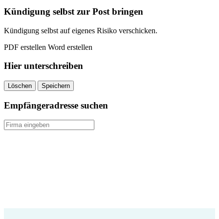
quantity
Kündigung selbst zur Post bringen
Kündigung selbst auf eigenes Risiko verschicken.
PDF erstellen
Word erstellen
Hier unterschreiben
Löschen
Speichern
Empfängeradresse suchen