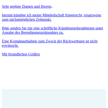
Sehr geehrte Damen und Herren,
hiermit kündige ich meine Mitgliedschaft fristgerecht, ersatzweise
zum nächstmöglichen Zeitpunkt.
Bitte senden Sie mir eine schriftliche Kündigungsbestätigung unter
Angabe des Beendigungszeitpunktes zu.
Eine Kontaktaufnahme zum Zweck der Rückwerbung ist nicht
erwünscht.
Mit freundlichen Grüßen