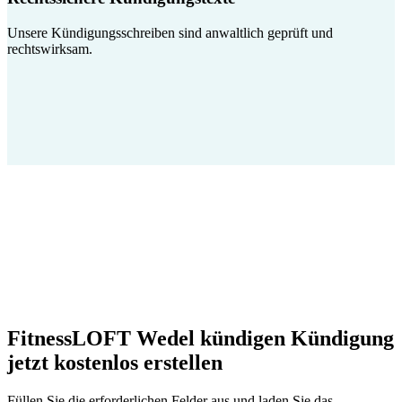
Unsere Kündigungsschreiben sind anwaltlich geprüft und
rechtswirksam.
FitnessLOFT Wedel kündigen Kündigung
jetzt kostenlos erstellen
Füllen Sie die erforderlichen Felder aus und laden Sie das