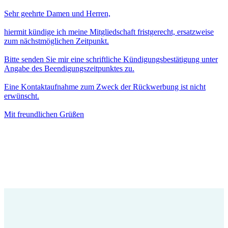
Sehr geehrte Damen und Herren,
hiermit kündige ich meine Mitgliedschaft fristgerecht, ersatzweise
zum nächstmöglichen Zeitpunkt.
Bitte senden Sie mir eine schriftliche Kündigungsbestätigung unter
Angabe des Beendigungszeitpunktes zu.
Eine Kontaktaufnahme zum Zweck der Rückwerbung ist nicht
erwünscht.
Mit freundlichen Grüßen