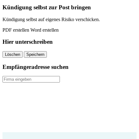
quantity
Kündigung selbst zur Post bringen
Kündigung selbst auf eigenes Risiko verschicken.
PDF erstellen
Word erstellen
Hier unterschreiben
Löschen
Speichern
Empfängeradresse suchen