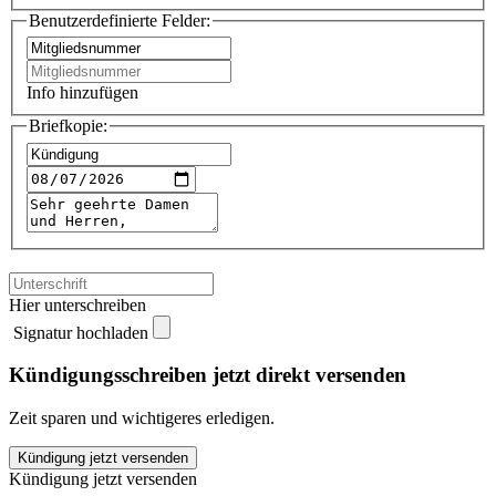
Benutzerdefinierte Felder:
Info hinzufügen
Briefkopie:
Hier unterschreiben
Signatur hochladen
Kündigungsschreiben jetzt direkt versenden
Zeit sparen und wichtigeres erledigen.
FitnessLOFT
Kündigung jetzt versenden
Wedel
Kündigung jetzt versenden
kündigen