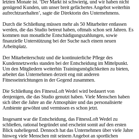
letzten Monate ist. ‘Der Markt ist schwierig, und wir haben nicht
genügend Kunden, um unser breit gefächertes Angebot weiterhin
aufrechtzuerhalten’, sagte die Direktorin des Unternehmens.
Durch die Schließung müssen mehr als 50 Mitarbeiter entlassen
werden, die das Studio betreut haben, oftmals schon seit Jahren. Es
kommen nun monatliche Entschädigungszahlungen, sowie
finanzielle Unterstützung bei der Suche nach einem neuen
Arbeitsplatz.
Der Mitarbeiterschutz und die kontinuierliche Pflege des
Kundennetzwerks standen bei der Entscheidung im Mittelpunkt.
Um den Mitgliedern weiterhin Trainingsmöglichkeiten zu bieten,
arbeitet das Unternehmen derzeit eng mit anderen
Fitnesseinrichtungen in der Gegend zusammen.
Die Schließung des FitnessLoft Wedel wird bedauert von
denjenigen, die das Studio genutzt haben. Viele Menschen haben
sich über die Jahre an die Atmosphäre und das personalisierte
Ambiente gewöhnt und vermissen es schon jetzt.
Insgesamt war die Entscheidung, das FitnessLoft Wedel zu
schließen, rational begründet und erscheint somit auf den ersten
Blick naheliegend. Dennoch hat das Unternehmen über viele Jahre
hinweg viele Menschen mit seinem Angebot an sportlichen