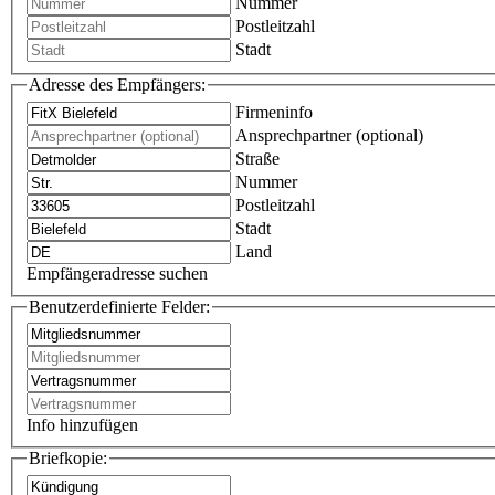
Nummer
Postleitzahl
Stadt
Adresse des Empfängers:
Firmeninfo
Ansprechpartner (optional)
Straße
Nummer
Postleitzahl
Stadt
Land
Empfängeradresse suchen
Benutzerdefinierte Felder:
Info hinzufügen
Briefkopie: