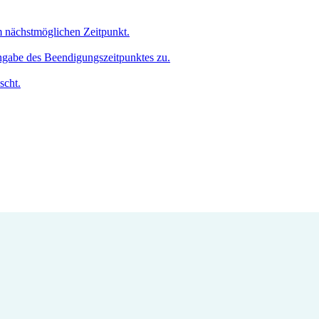
um nächstmöglichen Zeitpunkt.
Angabe des Beendigungszeitpunktes zu.
scht.