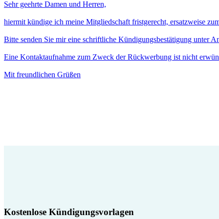
Sehr geehrte Damen und Herren,
hiermit kündige ich meine Mitgliedschaft fristgerecht, ersatzweise z
Bitte senden Sie mir eine schriftliche Kündigungsbestätigung unter 
Eine Kontaktaufnahme zum Zweck der Rückwerbung ist nicht erwün
Mit freundlichen Grüßen
Kostenlose Kündigungsvorlagen