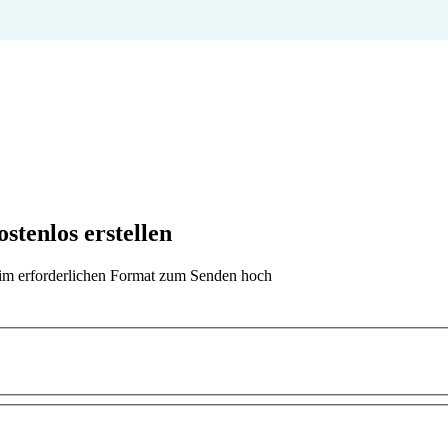
stenlos erstellen
t im erforderlichen Format zum Senden hoch