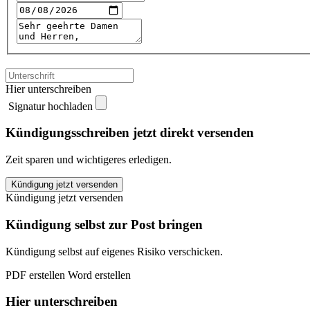
Hier unterschreiben
Signatur hochladen
Kündigungsschreiben jetzt direkt versenden
Zeit sparen und wichtigeres erledigen.
FitX
Kündigung jetzt versenden
Bielefeld
Kündigung jetzt versenden
kündigen
quantity
Kündigung selbst zur Post bringen
Kündigung selbst auf eigenes Risiko verschicken.
PDF erstellen
Word erstellen
Hier unterschreiben