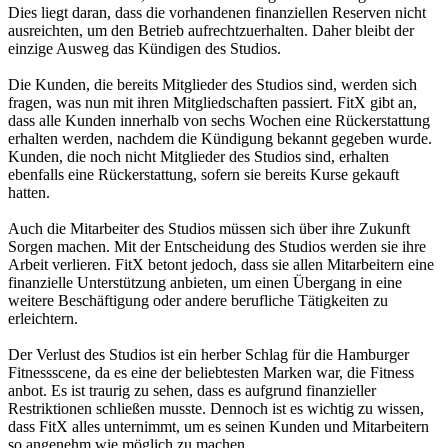
Dies liegt daran, dass die vorhandenen finanziellen Reserven nicht
ausreichten, um den Betrieb aufrechtzuerhalten. Daher bleibt der
einzige Ausweg das Kündigen des Studios.
Die Kunden, die bereits Mitglieder des Studios sind, werden sich
fragen, was nun mit ihren Mitgliedschaften passiert. FitX gibt an,
dass alle Kunden innerhalb von sechs Wochen eine Rückerstattung
erhalten werden, nachdem die Kündigung bekannt gegeben wurde.
Kunden, die noch nicht Mitglieder des Studios sind, erhalten
ebenfalls eine Rückerstattung, sofern sie bereits Kurse gekauft
hatten.
Auch die Mitarbeiter des Studios müssen sich über ihre Zukunft
Sorgen machen. Mit der Entscheidung des Studios werden sie ihre
Arbeit verlieren. FitX betont jedoch, dass sie allen Mitarbeitern eine
finanzielle Unterstützung anbieten, um einen Übergang in eine
weitere Beschäftigung oder andere berufliche Tätigkeiten zu
erleichtern.
Der Verlust des Studios ist ein herber Schlag für die Hamburger
Fitnessscene, da es eine der beliebtesten Marken war, die Fitness
anbot. Es ist traurig zu sehen, dass es aufgrund finanzieller
Restriktionen schließen musste. Dennoch ist es wichtig zu wissen,
dass FitX alles unternimmt, um es seinen Kunden und Mitarbeitern
so angenehm wie möglich zu machen.