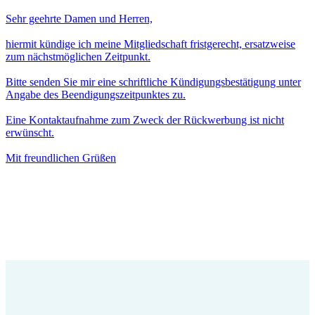
Sehr geehrte Damen und Herren,
hiermit kündige ich meine Mitgliedschaft fristgerecht, ersatzweise
zum nächstmöglichen Zeitpunkt.
Bitte senden Sie mir eine schriftliche Kündigungsbestätigung unter
Angabe des Beendigungszeitpunktes zu.
Eine Kontaktaufnahme zum Zweck der Rückwerbung ist nicht
erwünscht.
Mit freundlichen Grüßen