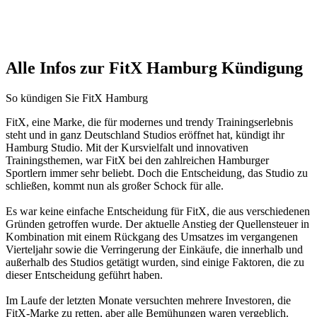
Alle Infos zur FitX Hamburg Kündigung
So kündigen Sie FitX Hamburg
FitX, eine Marke, die für modernes und trendy Trainingserlebnis
steht und in ganz Deutschland Studios eröffnet hat, kündigt ihr
Hamburg Studio. Mit der Kursvielfalt und innovativen
Trainingsthemen, war FitX bei den zahlreichen Hamburger
Sportlern immer sehr beliebt. Doch die Entscheidung, das Studio zu
schließen, kommt nun als großer Schock für alle.
Es war keine einfache Entscheidung für FitX, die aus verschiedenen
Gründen getroffen wurde. Der aktuelle Anstieg der Quellensteuer in
Kombination mit einem Rückgang des Umsatzes im vergangenen
Vierteljahr sowie die Verringerung der Einkäufe, die innerhalb und
außerhalb des Studios getätigt wurden, sind einige Faktoren, die zu
dieser Entscheidung geführt haben.
Im Laufe der letzten Monate versuchten mehrere Investoren, die
FitX-Marke zu retten, aber alle Bemühungen waren vergeblich.