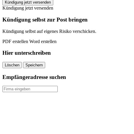
FitX
Kündigung jetzt versenden
Hamburg
Kündigung jetzt versenden
kündigen
quantity
Kündigung selbst zur Post bringen
Kündigung selbst auf eigenes Risiko verschicken.
PDF erstellen
Word erstellen
Hier unterschreiben
Löschen
Speichern
Empfängeradresse suchen