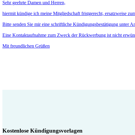
Sehr geehrte Damen und Herren,
hiermit kündige ich meine Mitgliedschaft fristgerecht, ersatzweise z
Bitte senden Sie mir eine schriftliche Kündigungsbestätigung unter 
Eine Kontaktaufnahme zum Zweck der Rückwerbung ist nicht erwün
Mit freundlichen Grüßen
Kostenlose Kündigungsvorlagen