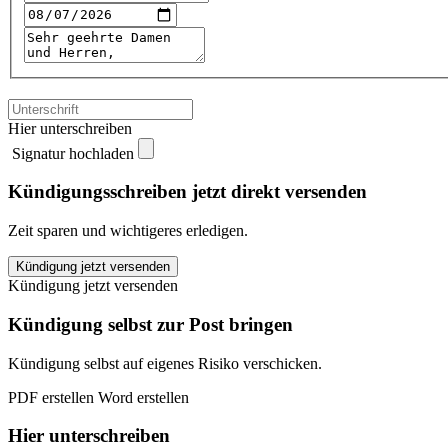
Hier unterschreiben
Signatur hochladen
Kündigungsschreiben jetzt direkt versenden
Zeit sparen und wichtigeres erledigen.
FitX
Kündigung jetzt versenden
Krefeld
Kündigung jetzt versenden
kündigen
quantity
Kündigung selbst zur Post bringen
Kündigung selbst auf eigenes Risiko verschicken.
PDF erstellen
Word erstellen
Hier unterschreiben