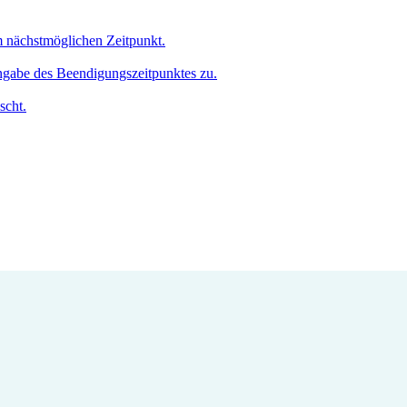
um nächstmöglichen Zeitpunkt.
Angabe des Beendigungszeitpunktes zu.
scht.