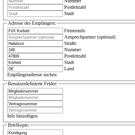
Nummer
Postleitzahl
Stadt
Adresse des Empfängers:
Firmeninfo
Ansprechpartner (optional)
Straße
Nummer
Postleitzahl
Stadt
Land
Empfängeradresse suchen
Benutzerdefinierte Felder:
Info hinzufügen
Briefkopie: