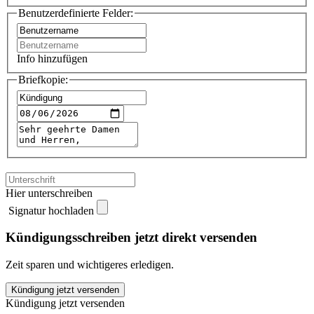
Benutzerdefinierte Felder:
Info hinzufügen
Briefkopie:
Hier unterschreiben
Signatur hochladen
Kündigungsschreiben jetzt direkt versenden
Zeit sparen und wichtigeres erledigen.
flirtano
Kündigung jetzt versenden
kündigen
Kündigung jetzt versenden
quantity