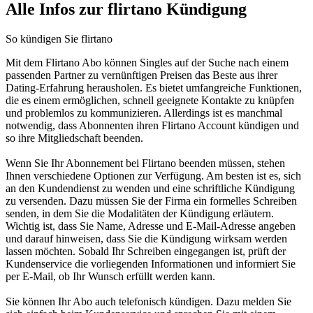
Alle Infos zur flirtano Kündigung
So kündigen Sie flirtano
Mit dem Flirtano Abo können Singles auf der Suche nach einem
passenden Partner zu vernünftigen Preisen das Beste aus ihrer
Dating-Erfahrung herausholen. Es bietet umfangreiche Funktionen,
die es einem ermöglichen, schnell geeignete Kontakte zu knüpfen
und problemlos zu kommunizieren. Allerdings ist es manchmal
notwendig, dass Abonnenten ihren Flirtano Account kündigen und
so ihre Mitgliedschaft beenden.
Wenn Sie Ihr Abonnement bei Flirtano beenden müssen, stehen
Ihnen verschiedene Optionen zur Verfügung. Am besten ist es, sich
an den Kundendienst zu wenden und eine schriftliche Kündigung
zu versenden. Dazu müssen Sie der Firma ein formelles Schreiben
senden, in dem Sie die Modalitäten der Kündigung erläutern.
Wichtig ist, dass Sie Name, Adresse und E-Mail-Adresse angeben
und darauf hinweisen, dass Sie die Kündigung wirksam werden
lassen möchten. Sobald Ihr Schreiben eingegangen ist, prüft der
Kundenservice die vorliegenden Informationen und informiert Sie
per E-Mail, ob Ihr Wunsch erfüllt werden kann.
Sie können Ihr Abo auch telefonisch kündigen. Dazu melden Sie