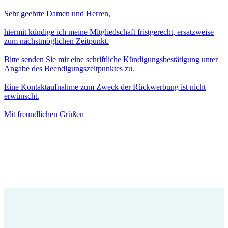
Sehr geehrte Damen und Herren,
hiermit kündige ich meine Mitgliedschaft fristgerecht, ersatzweise
zum nächstmöglichen Zeitpunkt.
Bitte senden Sie mir eine schriftliche Kündigungsbestätigung unter
Angabe des Beendigungszeitpunktes zu.
Eine Kontaktaufnahme zum Zweck der Rückwerbung ist nicht
erwünscht.
Mit freundlichen Grüßen