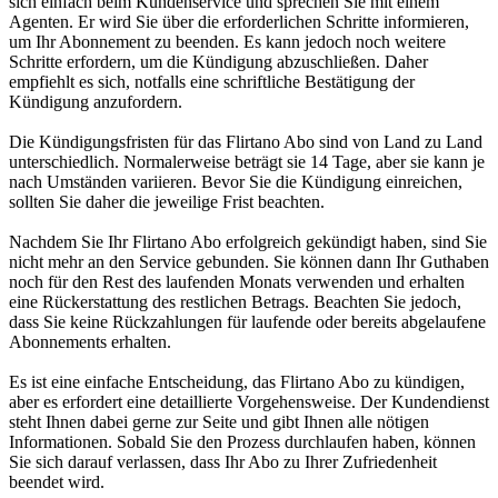
sich einfach beim Kundenservice und sprechen Sie mit einem
Agenten. Er wird Sie über die erforderlichen Schritte informieren,
um Ihr Abonnement zu beenden. Es kann jedoch noch weitere
Schritte erfordern, um die Kündigung abzuschließen. Daher
empfiehlt es sich, notfalls eine schriftliche Bestätigung der
Kündigung anzufordern.
Die Kündigungsfristen für das Flirtano Abo sind von Land zu Land
unterschiedlich. Normalerweise beträgt sie 14 Tage, aber sie kann je
nach Umständen variieren. Bevor Sie die Kündigung einreichen,
sollten Sie daher die jeweilige Frist beachten.
Nachdem Sie Ihr Flirtano Abo erfolgreich gekündigt haben, sind Sie
nicht mehr an den Service gebunden. Sie können dann Ihr Guthaben
noch für den Rest des laufenden Monats verwenden und erhalten
eine Rückerstattung des restlichen Betrags. Beachten Sie jedoch,
dass Sie keine Rückzahlungen für laufende oder bereits abgelaufene
Abonnements erhalten.
Es ist eine einfache Entscheidung, das Flirtano Abo zu kündigen,
aber es erfordert eine detaillierte Vorgehensweise. Der Kundendienst
steht Ihnen dabei gerne zur Seite und gibt Ihnen alle nötigen
Informationen. Sobald Sie den Prozess durchlaufen haben, können
Sie sich darauf verlassen, dass Ihr Abo zu Ihrer Zufriedenheit
beendet wird.