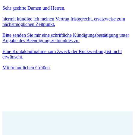
Sehr geehrte Damen und Herren,
hiermit kündige ich meinen Vertrag fristgerecht, ersatzweise zum
nächstmöglichen Zeitpunkt.
Bitte senden Sie mir eine schriftliche Kündigungsbestätigung unter
Angabe des Beendigungszeitpunktes zu.
Eine Kontaktaufnahme zum Zweck der Rückwerbung ist nicht
erwünscht.
Mit freundlichen Grüßen