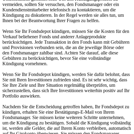
vermeiden, sollten Sie versuchen, den Fondsmanager oder ein
Kundendienstmitarbeiter telefonisch zu kontaktieren, um die
Kündigung zu diskutieren. In der Regel werden sie alles tun, um
Ihnen bei der Beantwortung Ihrer Fragen zu helfen.
Wenn Sie Ihr Fondsdepot kündigen, müssen Sie die Kosten für den
Verkauf beliehener Fonds und anderer Anlageprodukte
berücksichtigen. Jede Transaktion in den Fonds kann mit Gebühren
und Provisionen verbunden sein, die an die jeweilige Börse oder
den Fondsmanager zahlbar sind. Achten Sie darauf, alle diese
Gebühren zu berücksichtigen, bevor Sie eine vollständige
Kündigung vornehmen.
Wenn Sie Ihr Fondsdepot kündigen, werden Sie dafür belohnt, dass
Sie mit Ihren Investitionen zufrieden sind. Es ist sehr wichtig, dass
Sie Ihre Ziele und Ihre Situation regelmäßig überprüfen, um
sicherzustellen, dass sich Ihre Investitionen weiterhin positiv auf Ihr
Portfolio auswirken.
Nachdem Sie die Entscheidung getroffen haben, Ihr Fondsdepot zu
kündigen, erhalten Sie eine Bestätigungs-E-Mail von Ihrem
Fondsmanager. Sie müssen keine weiteren Schritte unternehmen,
um die Kündigung zu bestätigen. Sobald die Kündigung vollständig
ist, werden alle Gelder, die auf Ihrem Konto verbleiben, automatisch
auf Ihr Girokonto überwiesen. Sie müssen den Fondsmanager