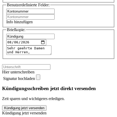
Benutzerdefinierte Felder:
Info hinzufügen
Briefkopie:
Hier unterschreiben
Signatur hochladen
Kündigungsschreiben jetzt direkt versenden
Zeit sparen und wichtigeres erledigen.
Fondsdepot
Kündigung jetzt versenden
kündigen
Kündigung jetzt versenden
quantity