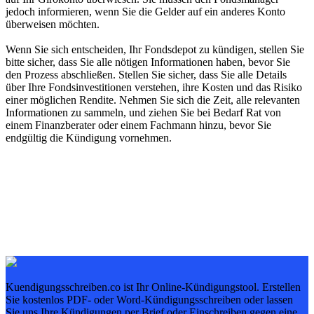
jedoch informieren, wenn Sie die Gelder auf ein anderes Konto
überweisen möchten.
Wenn Sie sich entscheiden, Ihr Fondsdepot zu kündigen, stellen Sie
bitte sicher, dass Sie alle nötigen Informationen haben, bevor Sie
den Prozess abschließen. Stellen Sie sicher, dass Sie alle Details
über Ihre Fondsinvestitionen verstehen, ihre Kosten und das Risiko
einer möglichen Rendite. Nehmen Sie sich die Zeit, alle relevanten
Informationen zu sammeln, und ziehen Sie bei Bedarf Rat von
einem Finanzberater oder einem Fachmann hinzu, bevor Sie
endgültig die Kündigung vornehmen.
Kuendigungsschreiben.co ist Ihr Online-Kündigungstool. Erstellen
Sie kostenlos PDF- oder Word-Kündigungsschreiben oder lassen
Sie uns Ihre Kündigungen per Brief oder Einschreiben gegen eine