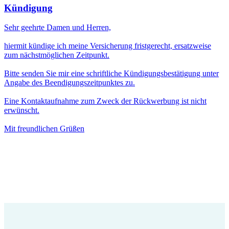
Kündigung
Sehr geehrte Damen und Herren,
hiermit kündige ich meine Versicherung fristgerecht, ersatzweise
zum nächstmöglichen Zeitpunkt.
Bitte senden Sie mir eine schriftliche Kündigungsbestätigung unter
Angabe des Beendigungszeitpunktes zu.
Eine Kontaktaufnahme zum Zweck der Rückwerbung ist nicht
erwünscht.
Mit freundlichen Grüßen