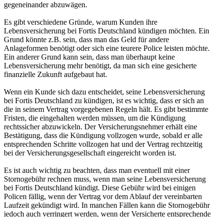
gegeneinander abzuwägen.
Es gibt verschiedene Gründe, warum Kunden ihre
Lebensversicherung bei Fortis Deutschland kündigen möchten. Ein
Grund könnte z.B. sein, dass man das Geld für andere
Anlageformen benötigt oder sich eine teurere Police leisten möchte.
Ein anderer Grund kann sein, dass man überhaupt keine
Lebensversicherung mehr benötigt, da man sich eine gesicherte
finanzielle Zukunft aufgebaut hat.
Wenn ein Kunde sich dazu entscheidet, seine Lebensversicherung
bei Fortis Deutschland zu kündigen, ist es wichtig, dass er sich an
die in seinem Vertrag vorgegebenen Regeln hält. Es gibt bestimmte
Fristen, die eingehalten werden müssen, um die Kündigung
rechtssicher abzuwickeln. Der Versicherungsnehmer erhält eine
Bestätigung, dass die Kündigung vollzogen wurde, sobald er alle
entsprechenden Schritte vollzogen hat und der Vertrag rechtzeitig
bei der Versicherungsgesellschaft eingereicht worden ist.
Es ist auch wichtig zu beachten, dass man eventuell mit einer
Stornogebühr rechnen muss, wenn man seine Lebensversicherung
bei Fortis Deutschland kündigt. Diese Gebühr wird bei einigen
Policen fällig, wenn der Vertrag vor dem Ablauf der vereinbarten
Laufzeit gekündigt wird. In manchen Fällen kann die Stornogebühr
jedoch auch verringert werden, wenn der Versicherte entsprechende