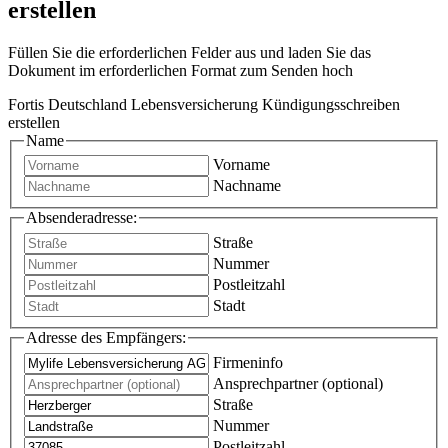
erstellen
Füllen Sie die erforderlichen Felder aus und laden Sie das
Dokument im erforderlichen Format zum Senden hoch
Fortis Deutschland Lebensversicherung Kündigungsschreiben
erstellen
Name
Vorname
Nachname
Absenderadresse:
Straße
Nummer
Postleitzahl
Stadt
Adresse des Empfängers:
Firmeninfo
Ansprechpartner (optional)
Straße
Nummer
Postleitzahl