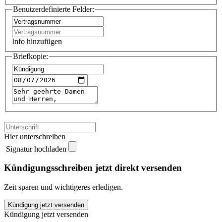
Benutzerdefinierte Felder:
Info hinzufügen
Briefkopie:
Hier unterschreiben
Signatur hochladen
Kündigungsschreiben jetzt direkt versenden
Zeit sparen und wichtigeres erledigen.
Fortunkonzept
Kündigung jetzt versenden
kündigen
Kündigung jetzt versenden
quantity