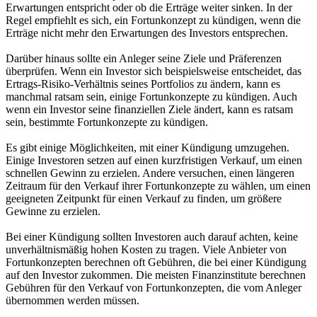
Erwartungen entspricht oder ob die Erträge weiter sinken. In der
Regel empfiehlt es sich, ein Fortunkonzept zu kündigen, wenn die
Erträge nicht mehr den Erwartungen des Investors entsprechen.
Darüber hinaus sollte ein Anleger seine Ziele und Präferenzen
überprüfen. Wenn ein Investor sich beispielsweise entscheidet, das
Ertrags-Risiko-Verhältnis seines Portfolios zu ändern, kann es
manchmal ratsam sein, einige Fortunkonzepte zu kündigen. Auch
wenn ein Investor seine finanziellen Ziele ändert, kann es ratsam
sein, bestimmte Fortunkonzepte zu kündigen.
Es gibt einige Möglichkeiten, mit einer Kündigung umzugehen.
Einige Investoren setzen auf einen kurzfristigen Verkauf, um einen
schnellen Gewinn zu erzielen. Andere versuchen, einen längeren
Zeitraum für den Verkauf ihrer Fortunkonzepte zu wählen, um einen
geeigneten Zeitpunkt für einen Verkauf zu finden, um größere
Gewinne zu erzielen.
Bei einer Kündigung sollten Investoren auch darauf achten, keine
unverhältnismäßig hohen Kosten zu tragen. Viele Anbieter von
Fortunkonzepten berechnen oft Gebühren, die bei einer Kündigung
auf den Investor zukommen. Die meisten Finanzinstitute berechnen
Gebühren für den Verkauf von Fortunkonzepten, die vom Anleger
übernommen werden müssen.