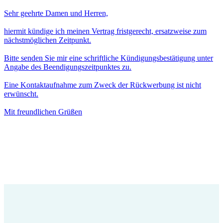
Sehr geehrte Damen und Herren,
hiermit kündige ich meinen Vertrag fristgerecht, ersatzweise zum
nächstmöglichen Zeitpunkt.
Bitte senden Sie mir eine schriftliche Kündigungsbestätigung unter
Angabe des Beendigungszeitpunktes zu.
Eine Kontaktaufnahme zum Zweck der Rückwerbung ist nicht
erwünscht.
Mit freundlichen Grüßen