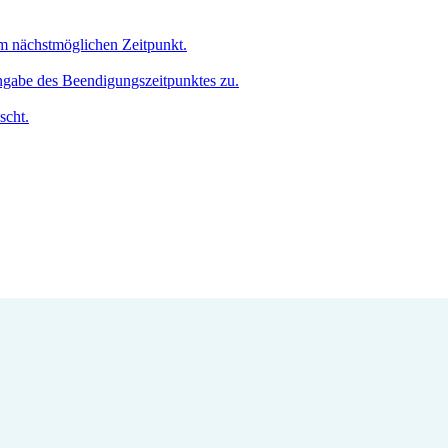
um nächstmöglichen Zeitpunkt.
Angabe des Beendigungszeitpunktes zu.
scht.