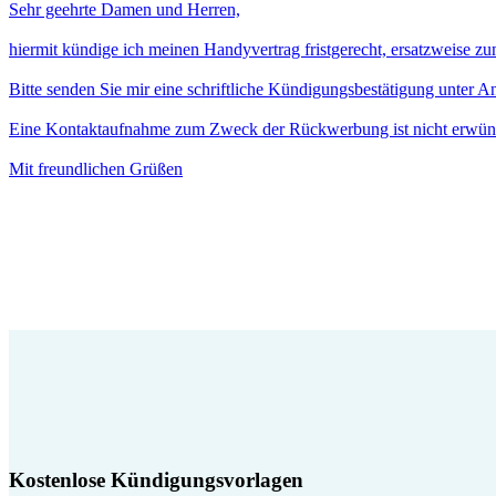
Sehr geehrte Damen und Herren,
hiermit kündige ich meinen Handyvertrag fristgerecht, ersatzweise z
Bitte senden Sie mir eine schriftliche Kündigungsbestätigung unter 
Eine Kontaktaufnahme zum Zweck der Rückwerbung ist nicht erwün
Mit freundlichen Grüßen
Kostenlose Kündigungsvorlagen