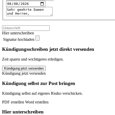
Hier unterschreiben
Signatur hochladen
Kündigungsschreiben jetzt direkt versenden
Zeit sparen und wichtigeres erledigen.
FrischFunk
Kündigung jetzt versenden
kündigen
Kündigung jetzt versenden
quantity
Kündigung selbst zur Post bringen
Kündigung selbst auf eigenes Risiko verschicken.
PDF erstellen
Word erstellen
Hier unterschreiben