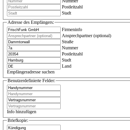
Nummer
Postleitzahl
Stadt
Adresse des Empfängers:
Firmeninfo
Ansprechpartner (optional)
Straße
Nummer
Postleitzahl
Stadt
Land
Empfängeradresse suchen
Benutzerdefinierte Felder:
Info hinzufügen
Briefkopie: