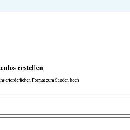
nlos erstellen
t im erforderlichen Format zum Senden hoch