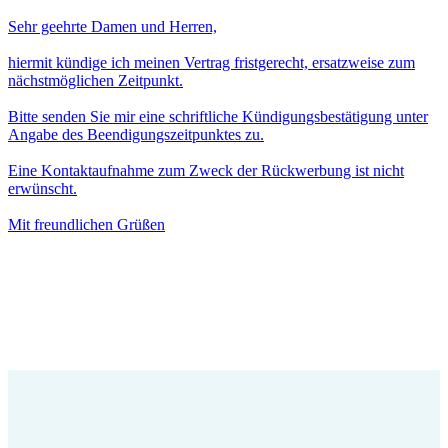
Sehr geehrte Damen und Herren,
hiermit kündige ich meinen Vertrag fristgerecht, ersatzweise zum
nächstmöglichen Zeitpunkt.
Bitte senden Sie mir eine schriftliche Kündigungsbestätigung unter
Angabe des Beendigungszeitpunktes zu.
Eine Kontaktaufnahme zum Zweck der Rückwerbung ist nicht
erwünscht.
Mit freundlichen Grüßen