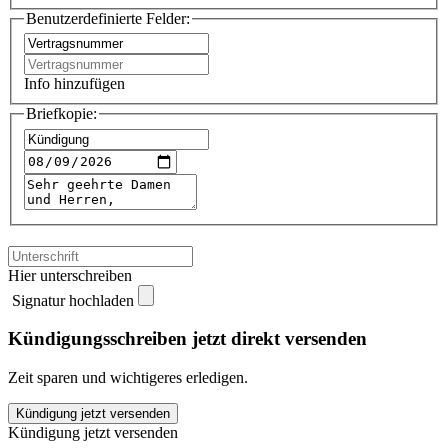
Benutzerdefinierte Felder:
Info hinzufügen
Briefkopie:
Hier unterschreiben
Signatur hochladen
Kündigungsschreiben jetzt direkt versenden
Zeit sparen und wichtigeres erledigen.
Gazprom
Kündigung jetzt versenden
Energy
Kündigung jetzt versenden
kündigen