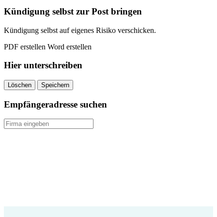
quantity
Kündigung selbst zur Post bringen
Kündigung selbst auf eigenes Risiko verschicken.
PDF erstellen
Word erstellen
Hier unterschreiben
Löschen
Speichern
Empfängeradresse suchen