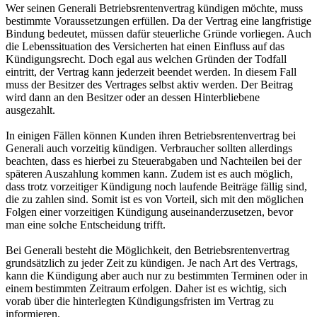
Wer seinen Generali Betriebsrentenvertrag kündigen möchte, muss
bestimmte Voraussetzungen erfüllen. Da der Vertrag eine langfristige
Bindung bedeutet, müssen dafür steuerliche Gründe vorliegen. Auch
die Lebenssituation des Versicherten hat einen Einfluss auf das
Kündigungsrecht. Doch egal aus welchen Gründen der Todfall
eintritt, der Vertrag kann jederzeit beendet werden. In diesem Fall
muss der Besitzer des Vertrages selbst aktiv werden. Der Beitrag
wird dann an den Besitzer oder an dessen Hinterbliebene
ausgezahlt.
In einigen Fällen können Kunden ihren Betriebsrentenvertrag bei
Generali auch vorzeitig kündigen. Verbraucher sollten allerdings
beachten, dass es hierbei zu Steuerabgaben und Nachteilen bei der
späteren Auszahlung kommen kann. Zudem ist es auch möglich,
dass trotz vorzeitiger Kündigung noch laufende Beiträge fällig sind,
die zu zahlen sind. Somit ist es von Vorteil, sich mit den möglichen
Folgen einer vorzeitigen Kündigung auseinanderzusetzen, bevor
man eine solche Entscheidung trifft.
Bei Generali besteht die Möglichkeit, den Betriebsrentenvertrag
grundsätzlich zu jeder Zeit zu kündigen. Je nach Art des Vertrags,
kann die Kündigung aber auch nur zu bestimmten Terminen oder in
einem bestimmten Zeitraum erfolgen. Daher ist es wichtig, sich
vorab über die hinterlegten Kündigungsfristen im Vertrag zu
informieren.