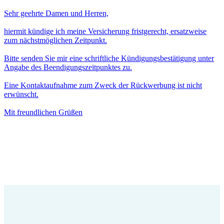
Sehr geehrte Damen und Herren,
hiermit kündige ich meine Versicherung fristgerecht, ersatzweise
zum nächstmöglichen Zeitpunkt.
Bitte senden Sie mir eine schriftliche Kündigungsbestätigung unter
Angabe des Beendigungszeitpunktes zu.
Eine Kontaktaufnahme zum Zweck der Rückwerbung ist nicht
erwünscht.
Mit freundlichen Grüßen