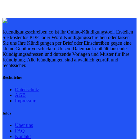
Kuendigungsschreiben.co ist Ihr Online-Kündigungstool. Erstellen
Sie kostenlos PDF- oder Word-Kündigungsschreiben oder lassen
Sie uns Ihre Kündigungen per Brief oder Einschreiben gegen eine
kleine Gebühr verschicken. Unsere Datenbank enthält tausende
Kündigungsadressen und dutzende Vorlagen und Muster für Ihre
Kündigung. Alle Kündigungen sind anwaltlich geprüft und
rechtssicher.
Rechtliches
Datenschutz
AGB
Impressum
Infos
Über uns
FAQ
Kontakt