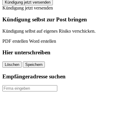
Generali
Kündigung jetzt versenden
Betriebsrente
Kündigung jetzt versenden
kündigen
quantity
Kündigung selbst zur Post bringen
Kündigung selbst auf eigenes Risiko verschicken.
PDF erstellen
Word erstellen
Hier unterschreiben
Löschen
Speichern
Empfängeradresse suchen