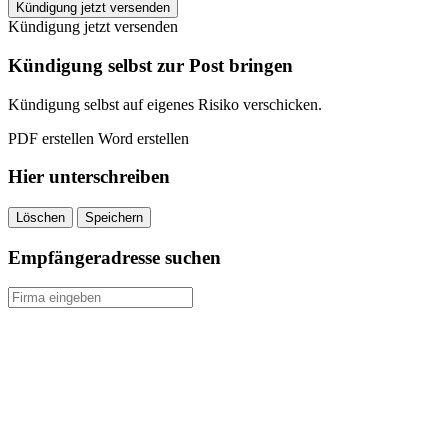
Generali
Kündigung jetzt versenden
Clever
Kündigung jetzt versenden
Invest
kündigen
Kündigung selbst zur Post bringen
quantity
Kündigung selbst auf eigenes Risiko verschicken.
PDF erstellen
Word erstellen
Hier unterschreiben
Löschen
Speichern
Empfängeradresse suchen