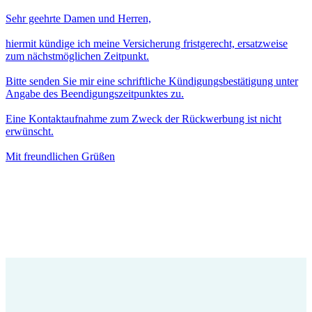
Sehr geehrte Damen und Herren,
hiermit kündige ich meine Versicherung fristgerecht, ersatzweise
zum nächstmöglichen Zeitpunkt.
Bitte senden Sie mir eine schriftliche Kündigungsbestätigung unter
Angabe des Beendigungszeitpunktes zu.
Eine Kontaktaufnahme zum Zweck der Rückwerbung ist nicht
erwünscht.
Mit freundlichen Grüßen