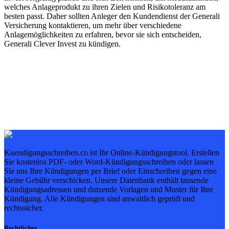
welches Anlageprodukt zu ihren Zielen und Risikotoleranz am
besten passt. Daher sollten Anleger den Kundendienst der Generali
Versicherung kontaktieren, um mehr über verschiedene
Anlagemöglichkeiten zu erfahren, bevor sie sich entscheiden,
Generali Clever Invest zu kündigen.
Kuendigungsschreiben.co ist Ihr Online-Kündigungstool. Erstellen
Sie kostenlos PDF- oder Word-Kündigungsschreiben oder lassen
Sie uns Ihre Kündigungen per Brief oder Einschreiben gegen eine
kleine Gebühr verschicken. Unsere Datenbank enthält tausende
Kündigungsadressen und dutzende Vorlagen und Muster für Ihre
Kündigung. Alle Kündigungen sind anwaltlich geprüft und
rechtssicher.
Rechtliches