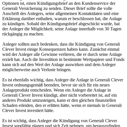
Optionen ist, einen Kündigungsbrief an den Kundenservice der
Generali Versicherung zu senden. Dieser Brief sollte die volle
Anschrift des Anlegers, seine allgemeinen Kontaktdaten und eine
Erklärung darüber enthalten, warum er beschlossen hat, die Anlage
zu kündigen. Sobald der Kündigungsbrief abgeschickt wurde, hat
der Anleger die Möglichkeit, seine Anlage innerhalb von 30 Tagen
rückgängig zu machen.
Anleger sollten auch bedenken, dass die Kündigung von Generali
Clever Invest einige Konsequenzen haben kann. Zunächst einmal
wird der Anleger alle Gewinne verlieren, die er durch seine Anlage
erzielt hat. Auch die Investition in bestimmte Wertpapiere und Fonds
kann sich auf den Wert der Anlage auswirken und dem Anleger
möglicherweise auch Verluste bringen.
Es ist ebenfalls wichtig, dass Anleger die Anlage in Generali Clever
Invest ordnungsgemäß beenden, bevor sie sich für ein neues
Anlageprodukt entscheiden. Wenn ein Anleger die Anlage in
Generali Clever Invest kündigt, aber nicht vorbereitet ist, auf ein
anderes Produkt umzusteigen, kann er den gleichen finanziellen
Schaden erleiden, den er erlitten hätte, wenn er niemals in Generali
Clever Invest investiert hätte.
Es ist wichtig, dass Anleger die Kündigung von Generali Clever
Invest sorgfältig planen und sich Zeit nehmen, um herauszufinden,