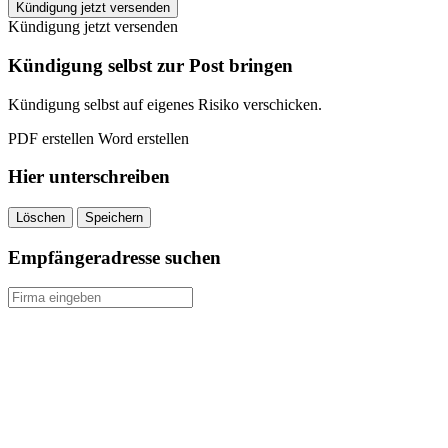
Generali
Kündigung jetzt versenden
KFZ-
Kündigung jetzt versenden
Versicherung
kündigen
Kündigung selbst zur Post bringen
quantity
Kündigung selbst auf eigenes Risiko verschicken.
PDF erstellen
Word erstellen
Hier unterschreiben
Löschen
Speichern
Empfängeradresse suchen