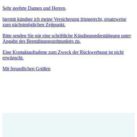
Sehr geehrte Damen und Herren,
hiermit kündige ich meine Versicherung fristgerecht, ersatzweise
zum nächstmöglichen Zeitpunkt.
Bitte senden Sie mir eine schriftliche Kündigungsbestätigung unter
Angabe des Beendigungszeitpunktes zu.
Eine Kontaktaufnahme zum Zweck der Rückwerbung ist nicht
erwünscht.
Mit freundlichen Grüßen