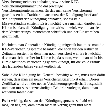
Versicherungsnehmers enthalten, sowie seine KFZ-
Versicherungsnummer und das jeweilige
Versicherungsunternehmen, für das man seine Versicherung
geschlossen hat. Darüber hinaus muss der Kündigungsbrief auch
den Zeitpunkt der Kündigung enthalten, sodass kein
Missverständnis entsteht. Es ist wichtig, dass man sich darüber im
Klaren ist, dass die Kündigung nur wirksam wird, wenn man sie
dem Versicherungsunternehmen schriftlich und per Einschreiben
übermittelt.
Nachdem man Generali die Kündigung mitgeteilt hat, muss man die
KFZ-Versicherungsprämie bezahlen, die noch für den restlichen
Zeitraum aussteht, in dem man noch versichert war. Es ist wichtig,
dass man sich darüber im Klaren ist, dass man, wenn man nicht bis
zum Ablauf des Versicherungsjahres kündigt, für die volle Prämie
des laufenden Jahres verantwortlich ist.
Sobald die Kündigung bei Generali bestätigt wurde, muss man dafür
sorgen, dass man ein neues Versicherungszertifikat erhält. Dieses
Zertifikat wird von der neuen Versicherungsgesellschaft ausgestellt
und man muss es der zuständigen Behörde vorlegen, damit man
weiterhin fahren darf.
Es ist wichtig, dass man den Kündigungsprozess so bald wie
möglich beginnt, damit man nicht in Verzug gerät und nicht