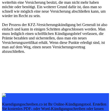
weiterhin eine Versicherung besitzt, die man nicht mehr haben
möchte oder benötigt. Ein weiterer Grund dafür ist, dass man so
schnell wie möglich eine neue Versicherung abschließen kann, um
wieder im Recht zu sein.
Der Prozess der KFZ-Versicherungskündigung bei Generali ist also
einfach und kann in einigen Schritten abgeschlossen werden. Man
muss lediglich einen schriftlichen Kündigungsbrief verfassen, die
Prämie bezahlen und sicherstellen, dass man ein neues
Versicherungszertifikat erhält. Wenn diese Punkte erledigt sind, ist
man auf dem Weg, einen neuen Versicherungsvertrag
abzuschließen.
Kuendigungsschreiben.co ist Ihr Online-Kündigungstool. Erstellen
Sie kostenlos PDF- oder Word-Kündigungsschreiben oder lassen