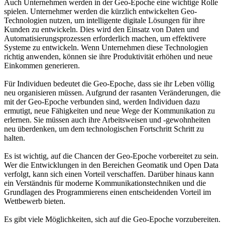
Auch Unternehmen werden in der Geo-Epoche eine wichtige Rolle
spielen. Unternehmer werden die kürzlich entwickelten Geo-
Technologien nutzen, um intelligente digitale Lösungen für ihre
Kunden zu entwickeln. Dies wird den Einsatz von Daten und
Automatisierungsprozessen erforderlich machen, um effektivere
Systeme zu entwickeln. Wenn Unternehmen diese Technologien
richtig anwenden, können sie ihre Produktivität erhöhen und neue
Einkommen generieren.
Für Individuen bedeutet die Geo-Epoche, dass sie ihr Leben völlig
neu organisieren müssen. Aufgrund der rasanten Veränderungen, die
mit der Geo-Epoche verbunden sind, werden Individuen dazu
ermutigt, neue Fähigkeiten und neue Wege der Kommunikation zu
erlernen. Sie müssen auch ihre Arbeitsweisen und -gewohnheiten
neu überdenken, um dem technologischen Fortschritt Schritt zu
halten.
Es ist wichtig, auf die Chancen der Geo-Epoche vorbereitet zu sein.
Wer die Entwicklungen in den Bereichen Geomatik und Open Data
verfolgt, kann sich einen Vorteil verschaffen. Darüber hinaus kann
ein Verständnis für moderne Kommunikationstechniken und die
Grundlagen des Programmierens einen entscheidenden Vorteil im
Wettbewerb bieten.
Es gibt viele Möglichkeiten, sich auf die Geo-Epoche vorzubereiten.