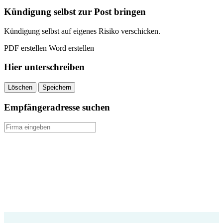
quantity
Kündigung selbst zur Post bringen
Kündigung selbst auf eigenes Risiko verschicken.
PDF erstellen
Word erstellen
Hier unterschreiben
Löschen
Speichern
Empfängeradresse suchen