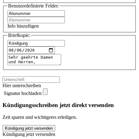
Benutzerdefinierte Felder:
Info hinzufügen
Briefkopie:
Hier unterschreiben
Signatur hochladen
Kündigungsschreiben jetzt direkt versenden
Zeit sparen und wichtigeres erledigen.
Geo
Kündigung jetzt versenden
Epoche
Kündigung jetzt versenden
kündigen