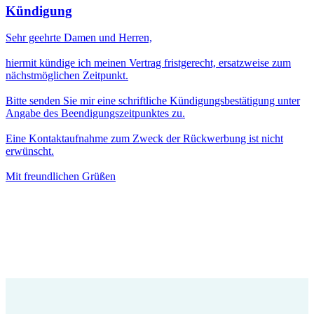
Kündigung
Sehr geehrte Damen und Herren,
hiermit kündige ich meinen Vertrag fristgerecht, ersatzweise zum
nächstmöglichen Zeitpunkt.
Bitte senden Sie mir eine schriftliche Kündigungsbestätigung unter
Angabe des Beendigungszeitpunktes zu.
Eine Kontaktaufnahme zum Zweck der Rückwerbung ist nicht
erwünscht.
Mit freundlichen Grüßen