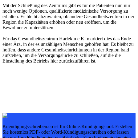
Mit der Schließung des Zentrums gibt es für die Patienten nun nur
noch wenige Optionen, qualifizierte medizinische Versorgung zu
erhalten. Es bleibt abzuwarten, ob andere Gesundheitszentren in der
Region die Kapazitäten erhöhen oder neu eröffnen, um die
Bewohner zu unterstützen.
Für das Gesundheitszentrum Harlekin e.K. markiert dies das Ende
einer Ära, in der es unzähligen Menschen geholfen hat. Es bleibt zu
hoffen, dass andere Gesundheitseinrichtungen in der Region bald
aufstehen, um die Versorgungslücke zu schließen, auf die die
Einstellung des Betriebs hier zurückzuführen ist.
Kuendigungsschreiben.co ist Ihr Online-Kündigungstool. Erstellen
Sie kostenlos PDF- oder Word-Kündigungsschreiben oder lassen
Sie uns Ihre Kündigungen per Brief oder Einschreiben gegen eine