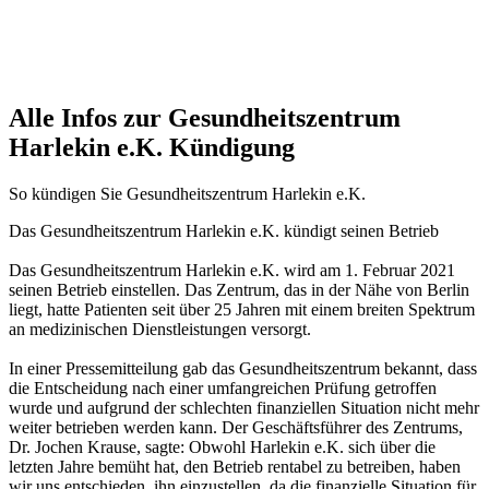
Alle Infos zur Gesundheitszentrum
Harlekin e.K. Kündigung
So kündigen Sie Gesundheitszentrum Harlekin e.K.
Das Gesundheitszentrum Harlekin e.K. kündigt seinen Betrieb
Das Gesundheitszentrum Harlekin e.K. wird am 1. Februar 2021
seinen Betrieb einstellen. Das Zentrum, das in der Nähe von Berlin
liegt, hatte Patienten seit über 25 Jahren mit einem breiten Spektrum
an medizinischen Dienstleistungen versorgt.
In einer Pressemitteilung gab das Gesundheitszentrum bekannt, dass
die Entscheidung nach einer umfangreichen Prüfung getroffen
wurde und aufgrund der schlechten finanziellen Situation nicht mehr
weiter betrieben werden kann. Der Geschäftsführer des Zentrums,
Dr. Jochen Krause, sagte: Obwohl Harlekin e.K. sich über die
letzten Jahre bemüht hat, den Betrieb rentabel zu betreiben, haben
wir uns entschieden, ihn einzustellen, da die finanzielle Situation für