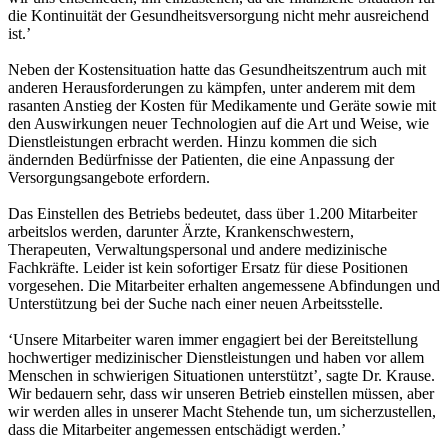
die Kontinuität der Gesundheitsversorgung nicht mehr ausreichend
ist.’
Neben der Kostensituation hatte das Gesundheitszentrum auch mit
anderen Herausforderungen zu kämpfen, unter anderem mit dem
rasanten Anstieg der Kosten für Medikamente und Geräte sowie mit
den Auswirkungen neuer Technologien auf die Art und Weise, wie
Dienstleistungen erbracht werden. Hinzu kommen die sich
ändernden Bedürfnisse der Patienten, die eine Anpassung der
Versorgungsangebote erfordern.
Das Einstellen des Betriebs bedeutet, dass über 1.200 Mitarbeiter
arbeitslos werden, darunter Ärzte, Krankenschwestern,
Therapeuten, Verwaltungspersonal und andere medizinische
Fachkräfte. Leider ist kein sofortiger Ersatz für diese Positionen
vorgesehen. Die Mitarbeiter erhalten angemessene Abfindungen und
Unterstützung bei der Suche nach einer neuen Arbeitsstelle.
‘Unsere Mitarbeiter waren immer engagiert bei der Bereitstellung
hochwertiger medizinischer Dienstleistungen und haben vor allem
Menschen in schwierigen Situationen unterstützt’, sagte Dr. Krause.
Wir bedauern sehr, dass wir unseren Betrieb einstellen müssen, aber
wir werden alles in unserer Macht Stehende tun, um sicherzustellen,
dass die Mitarbeiter angemessen entschädigt werden.’