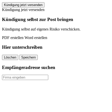
Gesundheitszentrum
Kündigung jetzt versenden
Harlekin
Kündigung jetzt versenden
e.K.
kündigen
Kündigung selbst zur Post bringen
quantity
Kündigung selbst auf eigenes Risiko verschicken.
PDF erstellen
Word erstellen
Hier unterschreiben
Löschen
Speichern
Empfängeradresse suchen